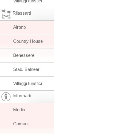
Villaggi turistici
Rilassarti
Airbnb
Country House
Benessere
Stab. Balneari
Villaggi turistici
Informarti
Media
Comuni