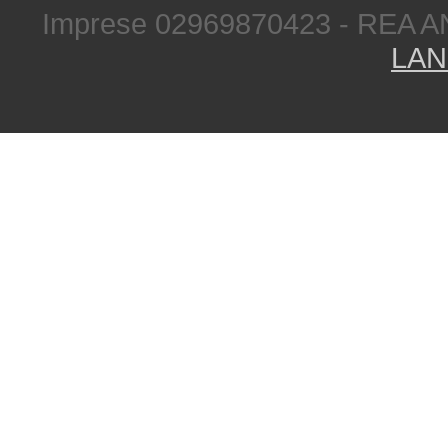
Imprese 02969870423 - REA A
LAN