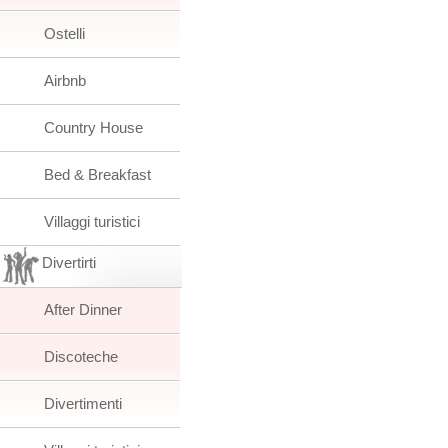
Ostelli
Airbnb
Country House
Bed & Breakfast
Villaggi turistici
Divertirti
After Dinner
Discoteche
Divertimenti