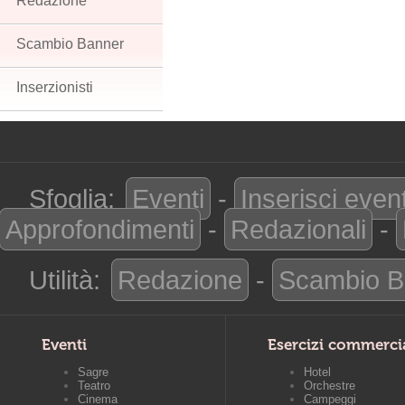
Redazione
Scambio Banner
Inserzionisti
Sfoglia:
Eventi
-
Inserisci even
Approfondimenti
-
Redazionali
-
Utilità:
Redazione
-
Scambio B
Eventi
Esercizi commerci
Sagre
Hotel
Teatro
Orchestre
Cinema
Campeggi