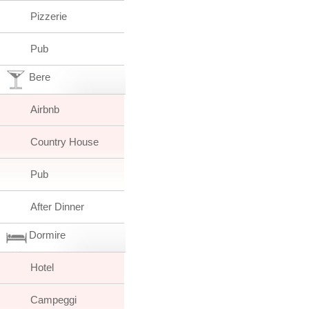
Pizzerie
Pub
Bere
Airbnb
Country House
Pub
After Dinner
Dormire
Hotel
Campeggi