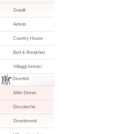
Ostelli
Airbnb
Country House
Bed & Breakfast
Villaggi turistici
Divertirti
After Dinner
Discoteche
Divertimenti