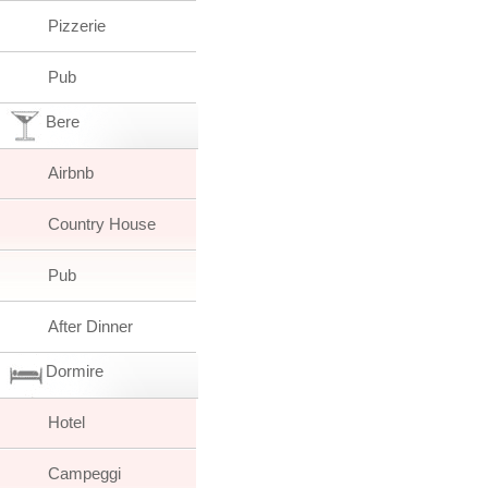
Pizzerie
Pub
Bere
Airbnb
Country House
Pub
After Dinner
Dormire
Hotel
Campeggi