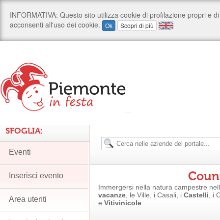
SFOGLIA:
Eventi
Coun
Inserisci evento
Immergersi nella natura campestre nel
vacanze
, le Ville, i Casali, i
Castelli
, i
Area utenti
e
Vitivinicole
.