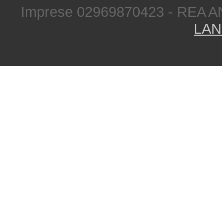
Imprese 02969870423 - REA A
LAN