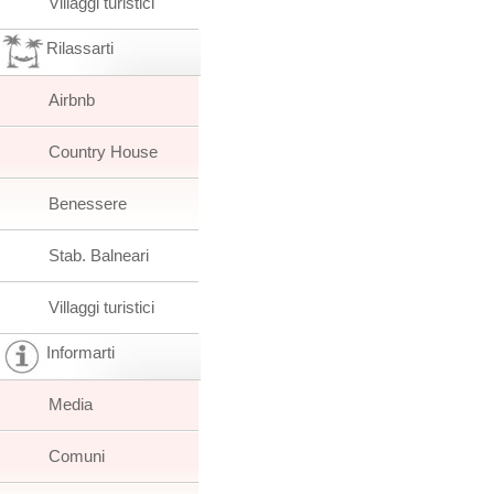
Villaggi turistici
Rilassarti
Airbnb
Country House
Benessere
Stab. Balneari
Villaggi turistici
Informarti
Media
Comuni