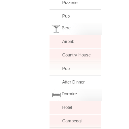
Pizzerie
Pub
Bere
Airbnb
Country House
Pub
After Dinner
Dormire
Hotel
Campeggi