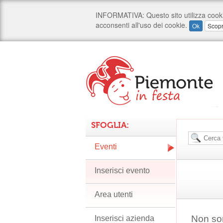
SFOGLIA:
Eventi
Inserisci evento
Area utenti
Non son
Inserisci azienda