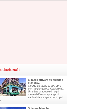
edazionali
E' facile arrivare su spiagge
bianche...
Offerte da meno di 400 euro
per raggiungere la Capitale di...
Un clima gradevole in ogni
mese dell'anno, spiagge di
sabbia bianca tipica dei tropici
a...
Spiagge bianche,