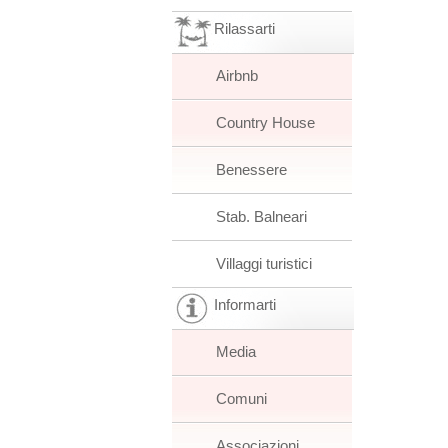
Rilassarti
Airbnb
Country House
Benessere
Stab. Balneari
Villaggi turistici
Informarti
Media
Comuni
Associazioni