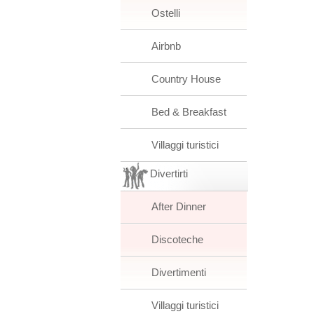
Ostelli
Airbnb
Country House
Bed & Breakfast
Villaggi turistici
Divertirti
After Dinner
Discoteche
Divertimenti
Villaggi turistici