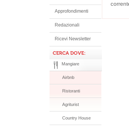
corrent
Approfondimenti
Redazionali
Ricevi Newsletter
CERCA DOVE:
Mangiare
Airbnb
Ristoranti
Agriturist
Country House