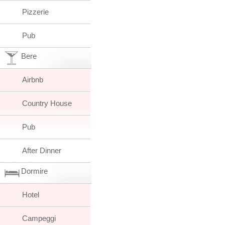
Pizzerie
Pub
Bere
Airbnb
Country House
Pub
After Dinner
Dormire
Hotel
Campeggi