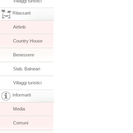
Villaggi turistici
Rilassarti
Airbnb
Country House
Benessere
Stab. Balneari
Villaggi turistici
Informarti
Media
Comuni