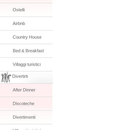
Ostelli
Airbnb
Country House
Bed & Breakfast
Villaggi turistici
Divertirti
After Dinner
Discoteche
Divertimenti