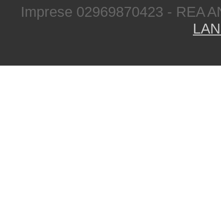
Imprese 02969870423 - REA A
LAN