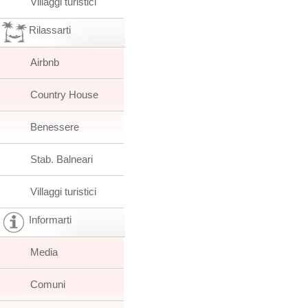
Villaggi turistici
Rilassarti
Airbnb
Country House
Benessere
Stab. Balneari
Villaggi turistici
Informarti
Media
Comuni