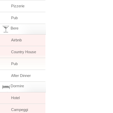
Pizzerie
Pub
Bere
Airbnb
Country House
Pub
After Dinner
Dormire
Hotel
Campeggi