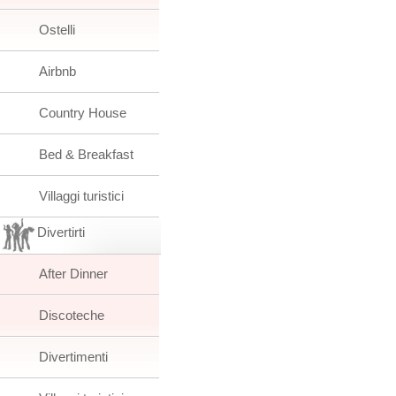
Ostelli
Airbnb
Country House
Bed & Breakfast
Villaggi turistici
Divertirti
After Dinner
Discoteche
Divertimenti