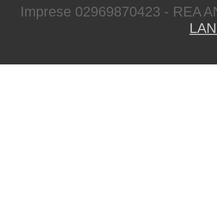
Imprese 02969870423 - REA A
LAN