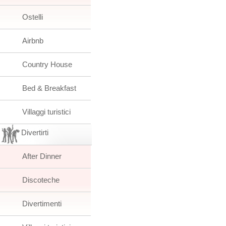
Ostelli
Airbnb
Country House
Bed & Breakfast
Villaggi turistici
Divertirti
After Dinner
Discoteche
Divertimenti