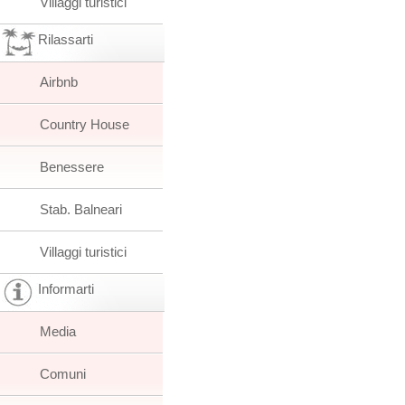
Villaggi turistici
Rilassarti
Airbnb
Country House
Benessere
Stab. Balneari
Villaggi turistici
Informarti
Media
Comuni