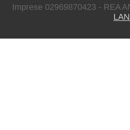
Imprese 02969870423 - REA A
LAN