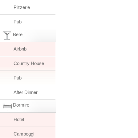
Pizzerie
Pub
Bere
Airbnb
Country House
Pub
After Dinner
Dormire
Hotel
Campeggi