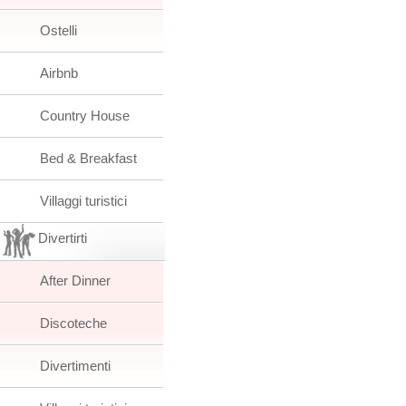
Ostelli
Airbnb
Country House
Bed & Breakfast
Villaggi turistici
Divertirti
After Dinner
Discoteche
Divertimenti