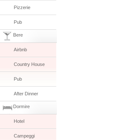
Pizzerie
Pub
Bere
Airbnb
Country House
Pub
After Dinner
Dormire
Hotel
Campeggi