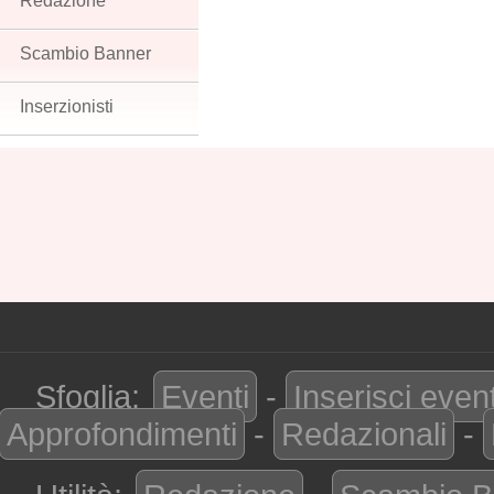
Redazione
Scambio Banner
Inserzionisti
Sfoglia:
Eventi
-
Inserisci even
Approfondimenti
-
Redazionali
-