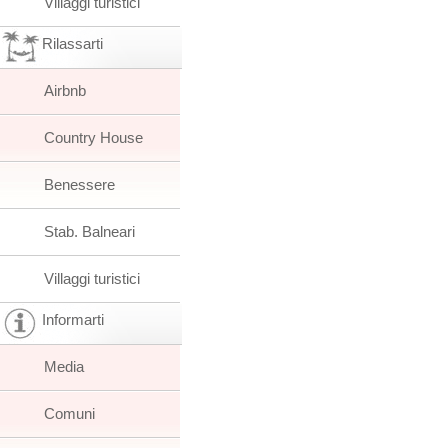
Villaggi turistici
Rilassarti
Airbnb
Country House
Benessere
Stab. Balneari
Villaggi turistici
Informarti
Media
Comuni