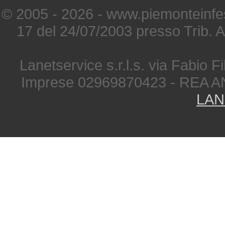
© 2005 - 2026 - www.piemonteinfes
17 del 24/07/2003 presso Trib. 
Lanetservice s.r.l.s. via Fabio Fi
Imprese 02969870423 - REA A
LAN