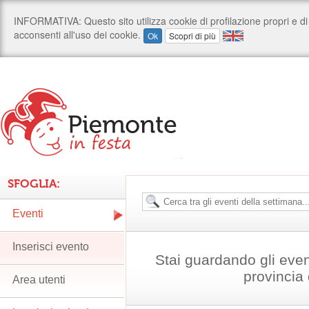
SFOGLIA:
Eventi
Inserisci evento
Stai guardando gli even
provincia 
Area utenti