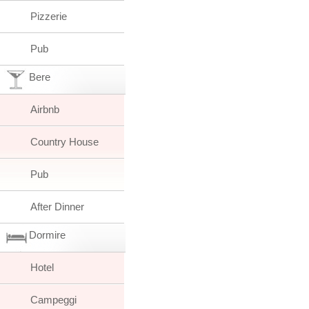
Pizzerie
Pub
Bere
Airbnb
Country House
Pub
After Dinner
Dormire
Hotel
Campeggi