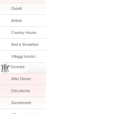
Ostelli
Airbnb
Country House
Bed & Breakfast
Villaggi turistici
Divertirti
After Dinner
Discoteche
Divertimenti