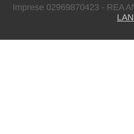
Imprese 02969870423 - REA A
LAN