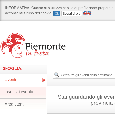
SFOGLIA:
Eventi
Inserisci evento
Stai guardando gli even
provincia 
Area utenti