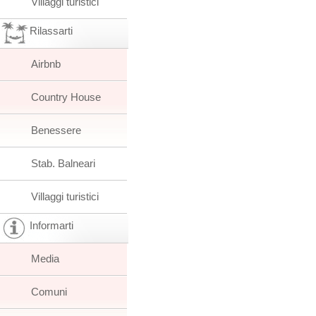
Villaggi turistici
Rilassarti
Airbnb
Country House
Benessere
Stab. Balneari
Villaggi turistici
Informarti
Media
Comuni