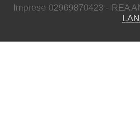
Imprese 02969870423 - REA A
LAN