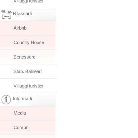
Villaggi turistici
Rilassarti
Airbnb
Country House
Benessere
Stab. Balneari
Villaggi turistici
Informarti
Media
Comuni