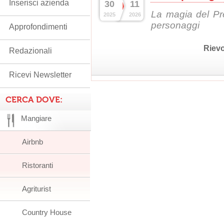
Inserisci azienda
30
11
La magia del Pr
2025
2026
personaggi
Approfondimenti
Rievo
Redazionali
Ricevi Newsletter
CERCA DOVE:
Mangiare
Airbnb
Ristoranti
Agriturist
Country House