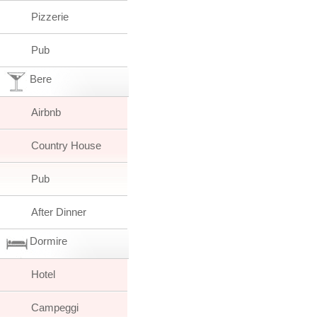
Pizzerie
Pub
Bere
Airbnb
Country House
Pub
After Dinner
Dormire
Hotel
Campeggi