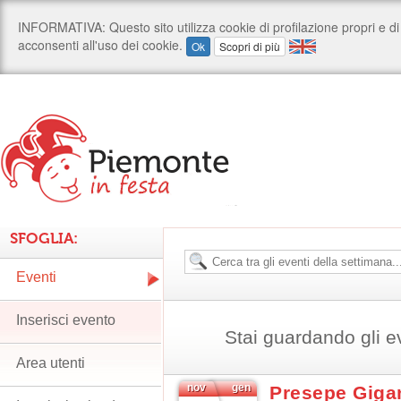
SFOGLIA:
Eventi
Inserisci evento
Stai guardando gli e
Area utenti
nov
gen
Presepe Gigan