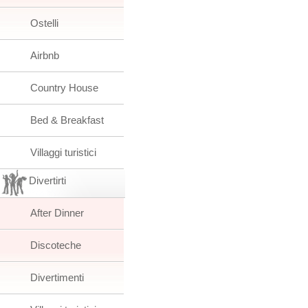
Ostelli
Airbnb
Country House
Bed & Breakfast
Villaggi turistici
Divertirti
After Dinner
Discoteche
Divertimenti