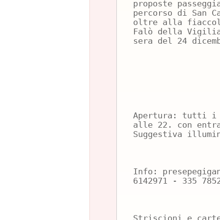
proposte passeggi
percorso di San C
oltre alla fiacco
Falò della Vigili
sera del 24 dicem
Apertura: tutti i
alle 22. con entr
Suggestiva illumi
Info: presepegiga
6142971 - 335 785
Striscioni e cart