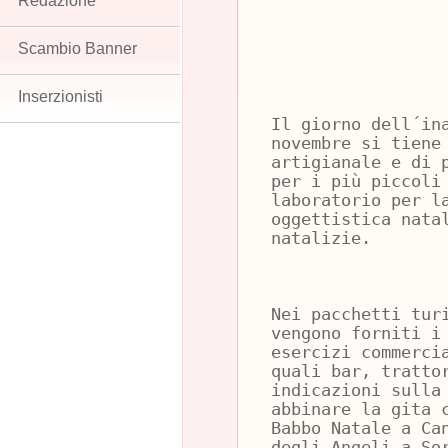
Redazione
Scambio Banner
Inserzionisti
Il giorno dell´in
novembre si tiene
artigianale e di 
per i più piccoli
laboratorio per l
oggettistica nata
natalizie.
Nei pacchetti tur
vengono forniti i
esercizi commerci
quali bar, tratto
indicazioni sulla
abbinare la gita 
Babbo Natale a Ca
degli Angeli a So