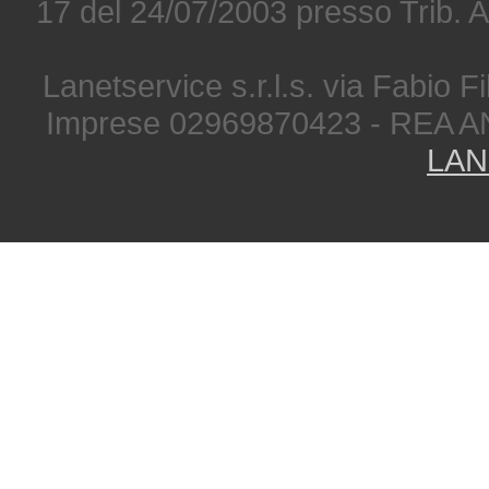
17 del 24/07/2003 presso Trib. 
Lanetservice s.r.l.s. via Fabio Fi
Imprese 02969870423 - REA A
LAN