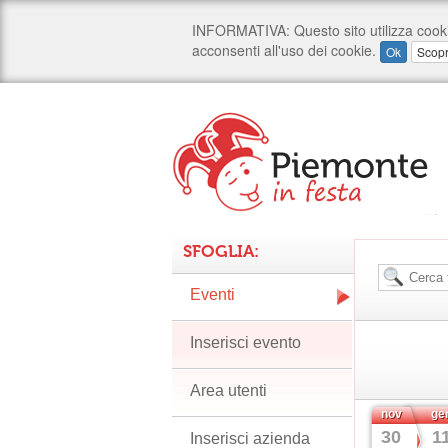
SFOGLIA:
Eventi
Inserisci evento
Area utenti
nov
ge
30
1
Inserisci azienda