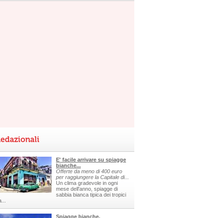
edazionali
E' facile arrivare su spiagge
bianche...
Offerte da meno di 400 euro
per raggiungere la Capitale di...
Un clima gradevole in ogni
mese dell'anno, spiagge di
sabbia bianca tipica dei tropici
a...
Spiagge bianche,