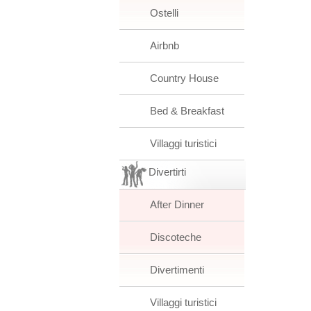
Ostelli
Airbnb
Country House
Bed & Breakfast
Villaggi turistici
Divertirti
After Dinner
Discoteche
Divertimenti
Villaggi turistici