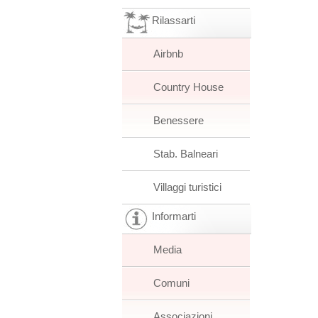
Rilassarti
Airbnb
Country House
Benessere
Stab. Balneari
Villaggi turistici
Informarti
Media
Comuni
Associazioni