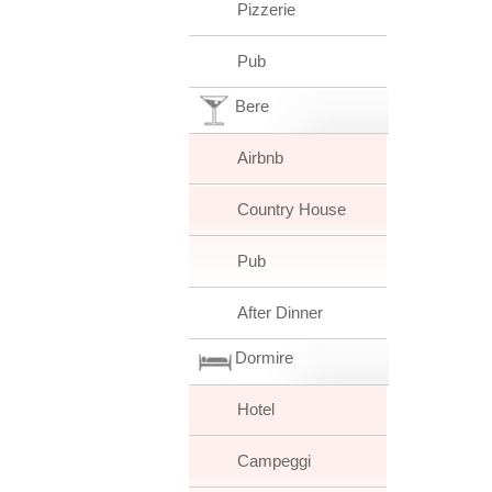
Pizzerie
Pub
Bere
Airbnb
Country House
Pub
After Dinner
Dormire
Hotel
Campeggi