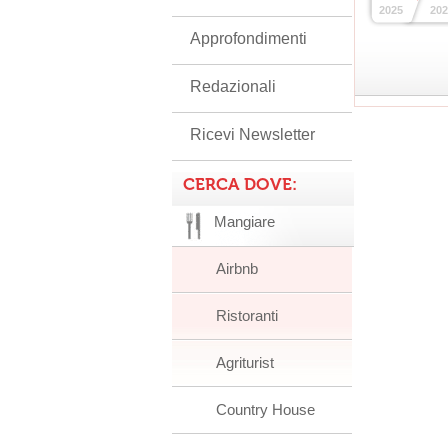
2025
202
Approfondimenti
Redazionali
Ricevi Newsletter
CERCA DOVE:
Mangiare
Airbnb
Ristoranti
Agriturist
Country House