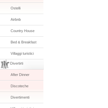
Ostelli
Airbnb
Country House
Bed & Breakfast
Villaggi turistici
Divertirti
After Dinner
Discoteche
Divertimenti