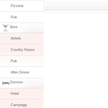
Pizzerie
Pub
Bere
Airbnb
Country House
Pub
After Dinner
Dormire
Hotel
Campeggi