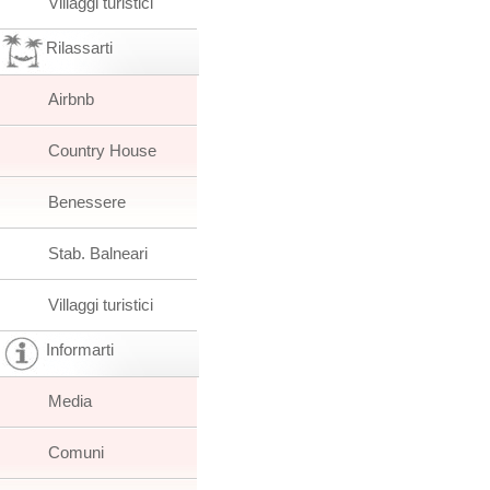
Villaggi turistici
Rilassarti
Airbnb
Country House
Benessere
Stab. Balneari
Villaggi turistici
Informarti
Media
Comuni