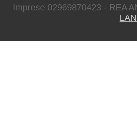
Imprese 02969870423 - REA A
LAN