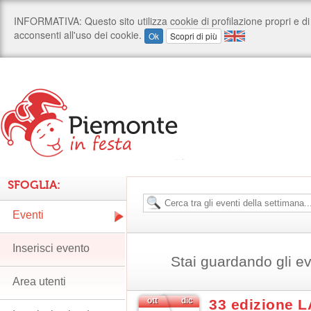
SFOGLIA:
Eventi
Inserisci evento
Stai guardando gli e
Area utenti
ott
dic
33 edizione 