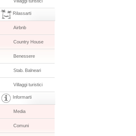
Villaggi turistici
Rilassarti
Airbnb
Country House
Benessere
Stab. Balneari
Villaggi turistici
Informarti
Media
Comuni