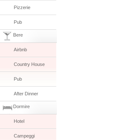
Pizzerie
Pub
Bere
Airbnb
Country House
Pub
After Dinner
Dormire
Hotel
Campeggi