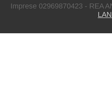
Imprese 02969870423 - REA A
LAN