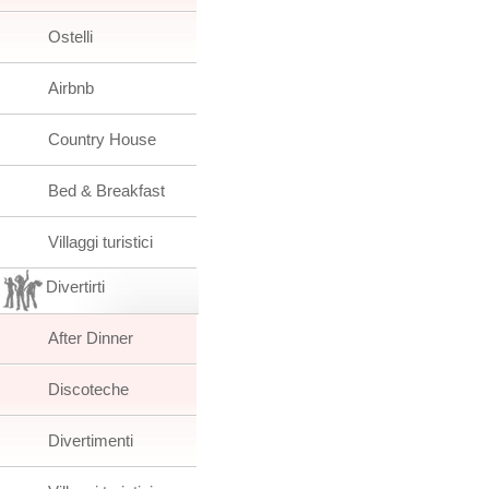
Ostelli
Airbnb
Country House
Bed & Breakfast
Villaggi turistici
Divertirti
After Dinner
Discoteche
Divertimenti