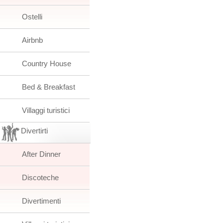
Ostelli
Airbnb
Country House
Bed & Breakfast
Villaggi turistici
Divertirti
After Dinner
Discoteche
Divertimenti