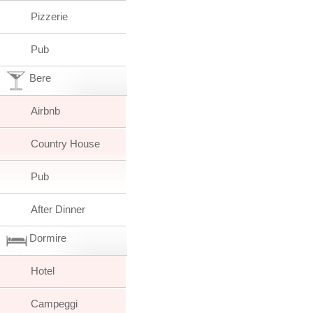
Pizzerie
Pub
Bere
Airbnb
Country House
Pub
After Dinner
Dormire
Hotel
Campeggi