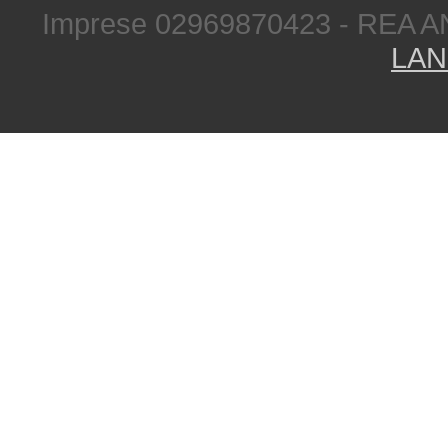
Imprese 02969870423 - REA A
LAN