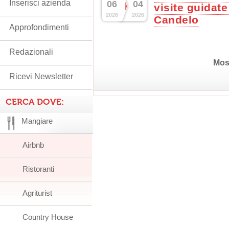
Inserisci azienda
06
04
visite guidate
2026
2026
Candelo
Approfondimenti
Redazionali
Mos
Ricevi Newsletter
CERCA DOVE:
Mangiare
Airbnb
Ristoranti
Agriturist
Country House