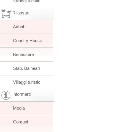
Villaggi turistici
Rilassarti
Airbnb
Country House
Benessere
Stab. Balneari
Villaggi turistici
Informarti
Media
Comuni