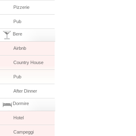
Pizzerie
Pub
Bere
Airbnb
Country House
Pub
After Dinner
Dormire
Hotel
Campeggi