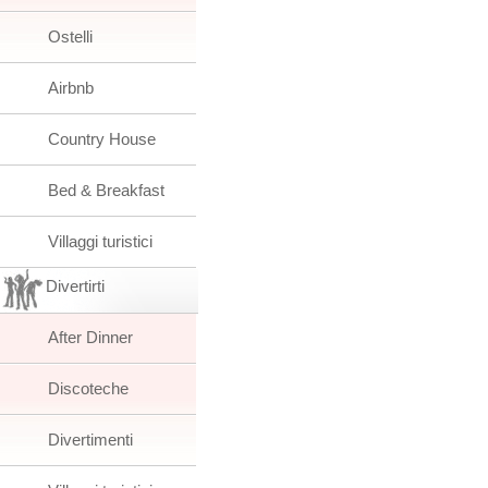
Ostelli
Airbnb
Country House
Bed & Breakfast
Villaggi turistici
Divertirti
After Dinner
Discoteche
Divertimenti