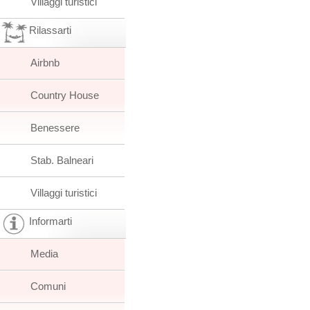
Villaggi turistici
Rilassarti
Airbnb
Country House
Benessere
Stab. Balneari
Villaggi turistici
Informarti
Media
Comuni