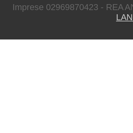
Imprese 02969870423 - REA A
LAN