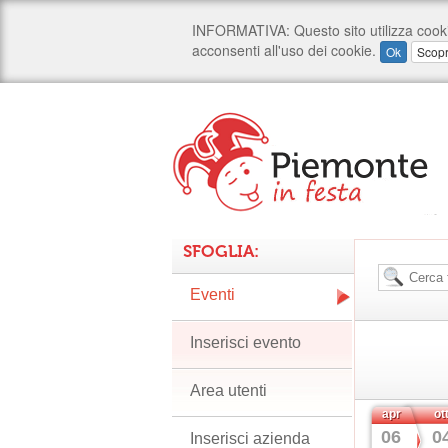
SFOGLIA:
Eventi
Inserisci evento
Area utenti
apr
ot
06
0
Inserisci azienda