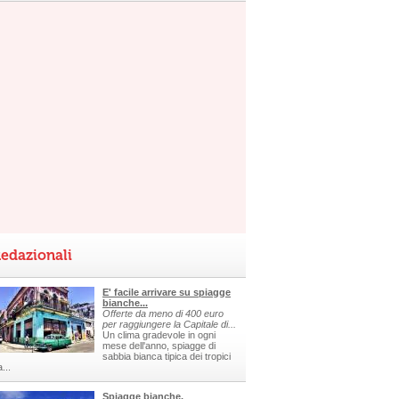
edazionali
E' facile arrivare su spiagge
bianche...
Offerte da meno di 400 euro
per raggiungere la Capitale di...
Un clima gradevole in ogni
mese dell'anno, spiagge di
sabbia bianca tipica dei tropici
a...
Spiagge bianche,