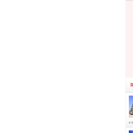
R
e l