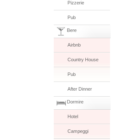
Pizzerie
Pub
Bere
Airbnb
Country House
Pub
After Dinner
Dormire
Hotel
Campeggi