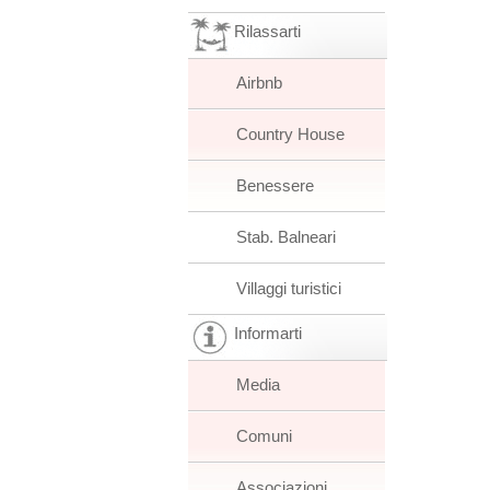
Rilassarti
Airbnb
Country House
Benessere
Stab. Balneari
Villaggi turistici
Informarti
Media
Comuni
Associazioni