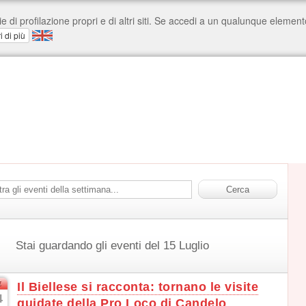
Stai guardando gli eventi del 15 Luglio
t
Il Biellese si racconta: tornano le visite
4
guidate della Pro Loco di Candelo