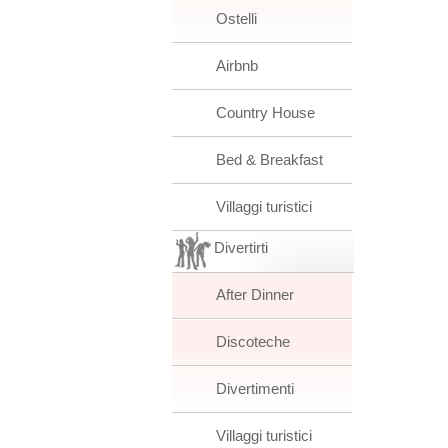
Ostelli
Airbnb
Country House
Bed & Breakfast
Villaggi turistici
Divertirti
After Dinner
Discoteche
Divertimenti
Villaggi turistici