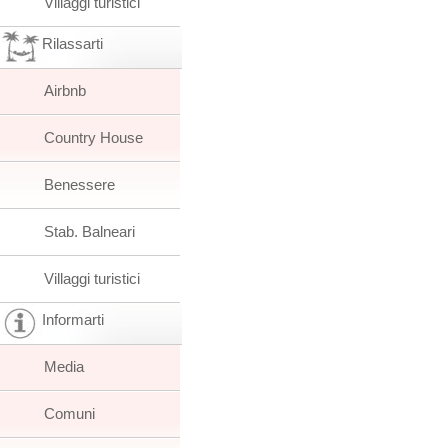
Villaggi turistici
Rilassarti
Airbnb
Country House
Benessere
Stab. Balneari
Villaggi turistici
Informarti
Media
Comuni