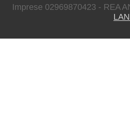
Imprese 02969870423 - REA A
LAN