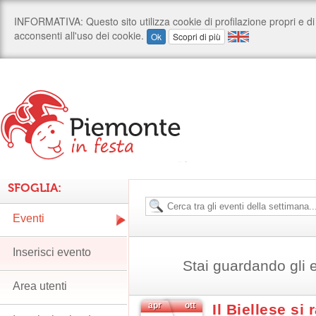
SFOGLIA:
Eventi
Inserisci evento
Stai guardando gli 
Area utenti
apr
ott
Il Biellese si