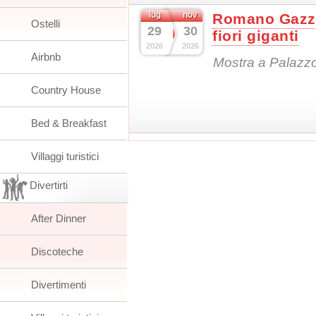
lug
nov
Romano Gazze
Ostelli
29
30
fiori giganti
2026
2026
Airbnb
Mostra a Palazzo
Country House
Bed & Breakfast
Villaggi turistici
Divertirti
After Dinner
Discoteche
Divertimenti