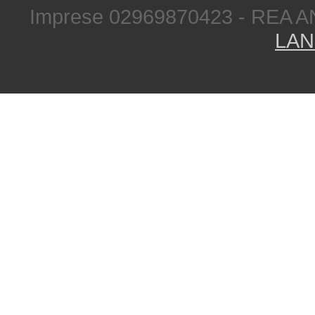
Imprese 02969870423 - REA A
LAN