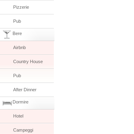
Pizzerie
Pub
Bere
Airbnb
Country House
Pub
After Dinner
Dormire
Hotel
Campeggi