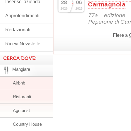
Inserisci azienda
28
06
Carmagnola
2026
2026
77a edizione 
Approfondimenti
Peperone di Ca
Redazionali
Fiere
a
Ricevi Newsletter
CERCA DOVE:
Mangiare
Airbnb
Ristoranti
Agriturist
Country House