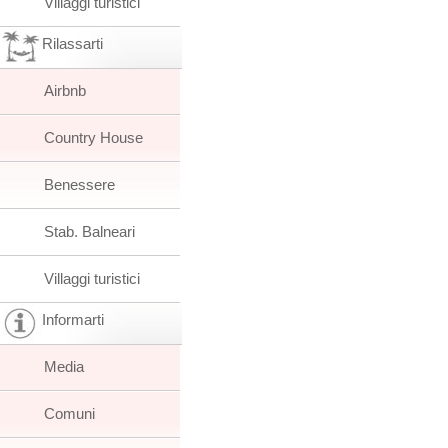
Villaggi turistici
Rilassarti
Airbnb
Country House
Benessere
Stab. Balneari
Villaggi turistici
Informarti
Media
Comuni