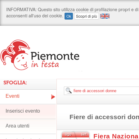
SFOGLIA:
Eventi
Inserisci evento
Fiere di accessori do
Area utenti
ago
set
Fiera Naziona