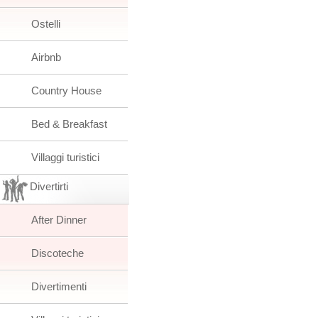
Ostelli
Airbnb
Country House
Bed & Breakfast
Villaggi turistici
Divertirti
After Dinner
Discoteche
Divertimenti