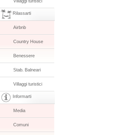
Villaggi turistici
Rilassarti
Airbnb
Country House
Benessere
Stab. Balneari
Villaggi turistici
Informarti
Media
Comuni