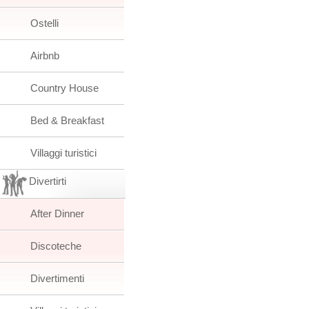
Ostelli
Airbnb
Country House
Bed & Breakfast
Villaggi turistici
Divertirti
After Dinner
Discoteche
Divertimenti