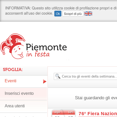
SFOGLIA:
Eventi
Inserisci evento
Stai guardando gli ev
Area utenti
ago
set
76° Fiera Nazion