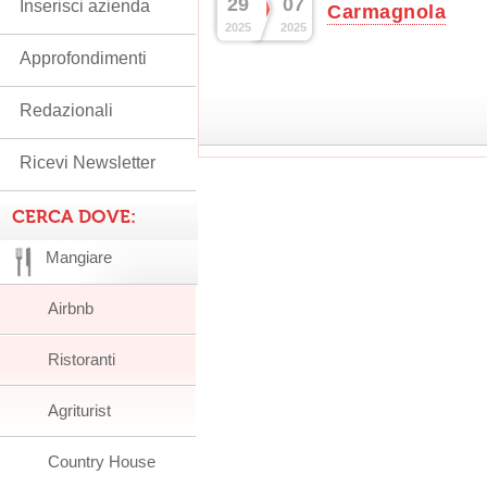
29
07
Inserisci azienda
Carmagnola
2025
2025
Approfondimenti
Redazionali
Ricevi Newsletter
CERCA DOVE:
Mangiare
Airbnb
Ristoranti
Agriturist
Country House