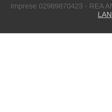
Imprese 02969870423 - REA A
LAN