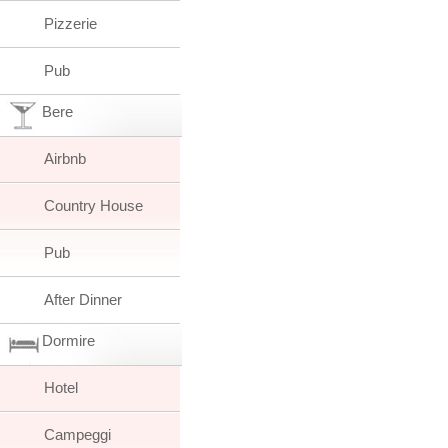
Pizzerie
Pub
Bere
Airbnb
Country House
Pub
After Dinner
Dormire
Hotel
Campeggi