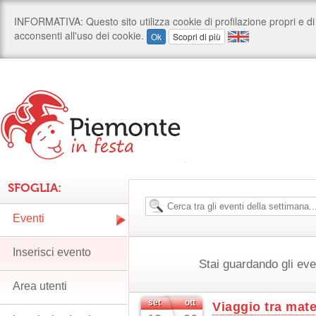
SFOGLIA:
Eventi
Inserisci evento
Stai guardando gli eve
Area utenti
set
ott
Viaggio tra mate