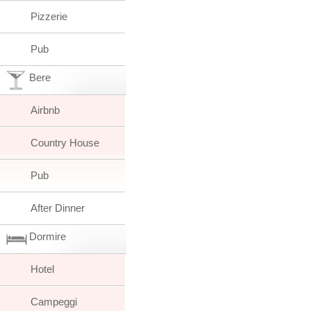
Pizzerie
Pub
Bere
Airbnb
Country House
Pub
After Dinner
Dormire
Hotel
Campeggi