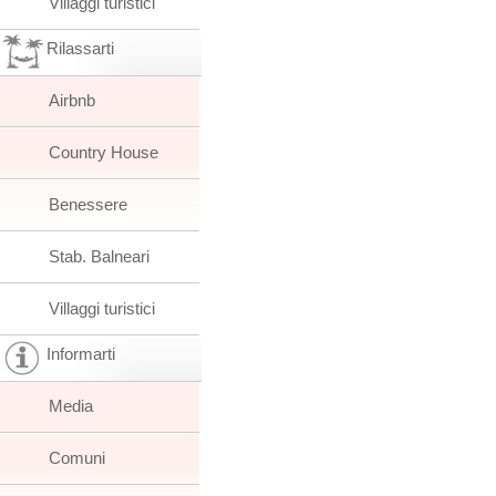
Villaggi turistici
Rilassarti
Airbnb
Country House
Benessere
Stab. Balneari
Villaggi turistici
Informarti
Media
Comuni