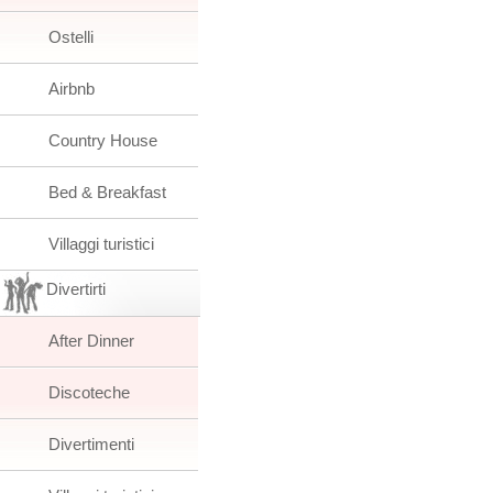
Ostelli
Airbnb
Country House
Bed & Breakfast
Villaggi turistici
Divertirti
After Dinner
Discoteche
Divertimenti