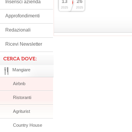
13
26
Inserisci azienda
2025
2025
Approfondimenti
Redazionali
Ricevi Newsletter
CERCA DOVE:
Mangiare
Airbnb
Ristoranti
Agriturist
Country House