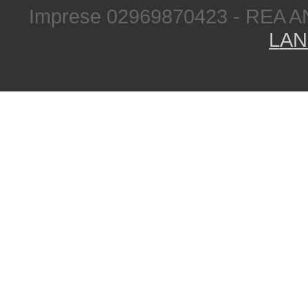
Imprese 02969870423 - REA A
LAN