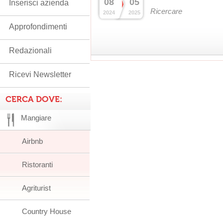
08
05
Inserisci azienda
Ricercare
2024
2025
Approfondimenti
Redazionali
Ricevi Newsletter
CERCA DOVE:
Mangiare
Airbnb
Ristoranti
Agriturist
Country House