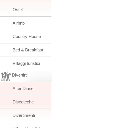
Ostelli
Airbnb
Country House
Bed & Breakfast
Villaggi turistici
Divertirti
After Dinner
Discoteche
Divertimenti