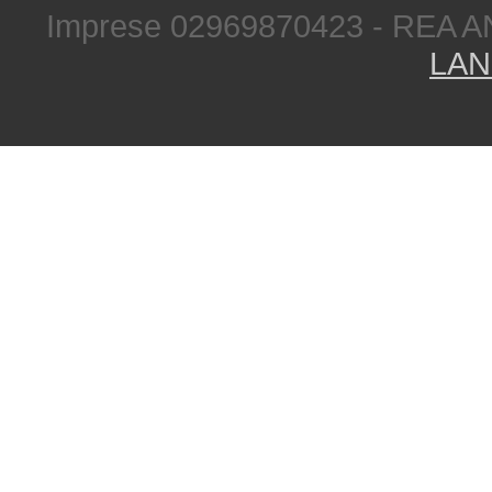
Imprese 02969870423 - REA A
LAN