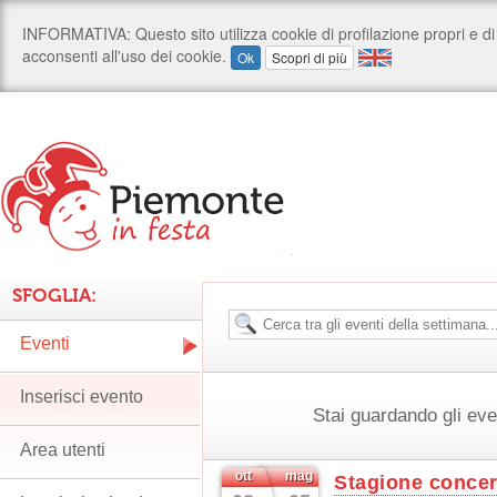
SFOGLIA:
Eventi
Inserisci evento
Stai guardando gli ev
Area utenti
ott
mag
Stagione concert