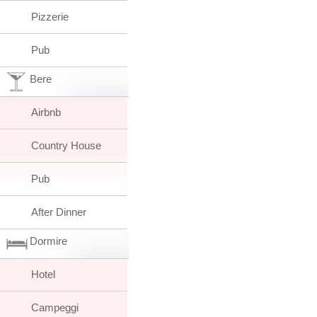
Pizzerie
Pub
Bere
Airbnb
Country House
Pub
After Dinner
Dormire
Hotel
Campeggi