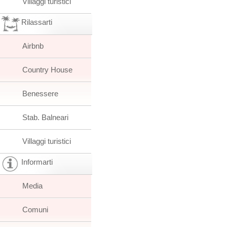
Villaggi turistici
Rilassarti
Airbnb
Country House
Benessere
Stab. Balneari
Villaggi turistici
Informarti
Media
Comuni