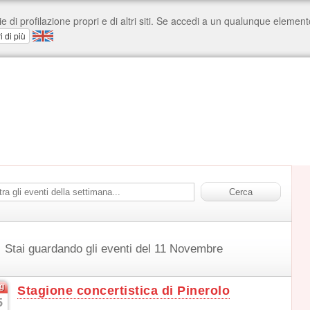
Stai guardando gli eventi del 11 Novembre
g
Stagione concertistica di Pinerolo
5