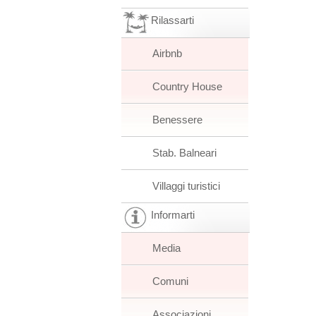
Rilassarti
Airbnb
Country House
Benessere
Stab. Balneari
Villaggi turistici
Informarti
Media
Comuni
Associazioni