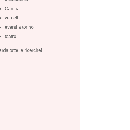
Canina
vercelli
eventi a torino
teatro
rda tutte le ricerche!