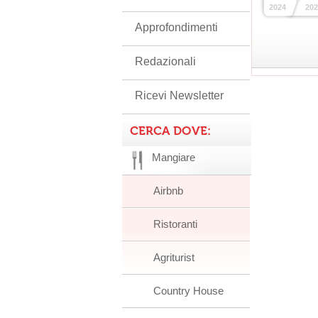
2024
202
Approfondimenti
Redazionali
Ricevi Newsletter
CERCA DOVE:
Mangiare
Airbnb
Ristoranti
Agriturist
Country House