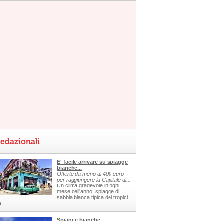
edazionali
E' facile arrivare su spiagge
bianche...
Offerte da meno di 400 euro
per raggiungere la Capitale di...
Un clima gradevole in ogni
mese dell'anno, spiagge di
sabbia bianca tipica dei tropici
a...
Spiagge bianche,