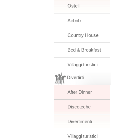
Ostelli
Airbnb
Country House
Bed & Breakfast
Villaggi turistici
Divertirti
After Dinner
Discoteche
Divertimenti
Villaggi turistici