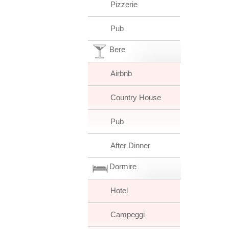
Pizzerie
Pub
Bere
Airbnb
Country House
Pub
After Dinner
Dormire
Hotel
Campeggi