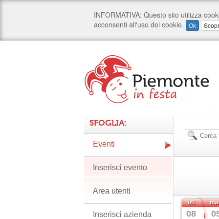
SFOGLIA:
Eventi
Inserisci evento
Area utenti
ott
ma
08
0
Inserisci azienda