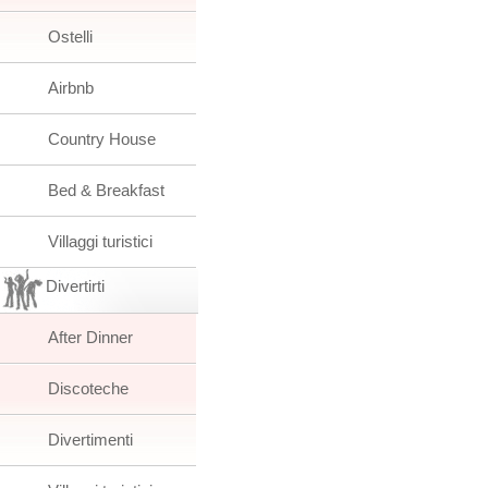
Ostelli
Airbnb
Country House
Bed & Breakfast
Villaggi turistici
Divertirti
After Dinner
Discoteche
Divertimenti