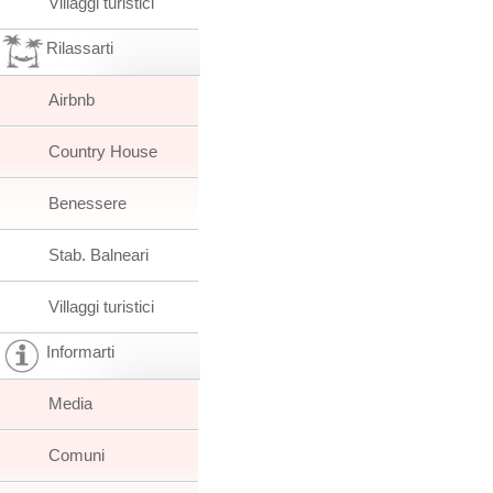
Villaggi turistici
Rilassarti
Airbnb
Country House
Benessere
Stab. Balneari
Villaggi turistici
Informarti
Media
Comuni