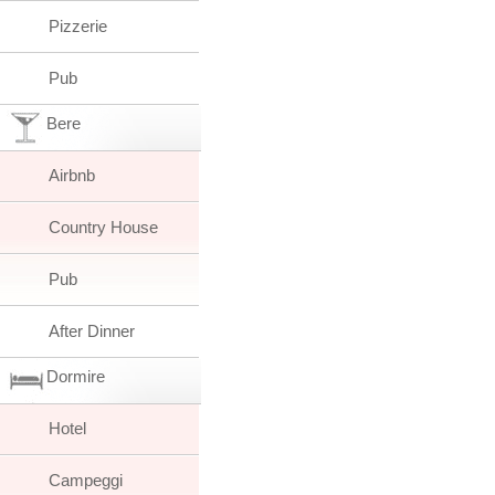
Pizzerie
Pub
Bere
Airbnb
Country House
Pub
After Dinner
Dormire
Hotel
Campeggi