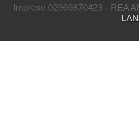
Imprese 02969870423 - REA A
LAN