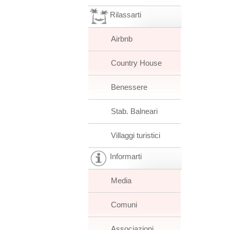
Rilassarti
Airbnb
Country House
Benessere
Stab. Balneari
Villaggi turistici
Informarti
Media
Comuni
Associazioni