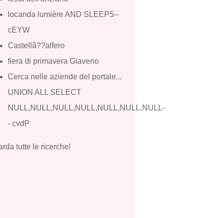
locanda lumière AND SLEEP5--
cEYW
Castellâ??alfero
fiera di primavera Giaveno
Cerca nelle aziende del portale...
UNION ALL SELECT
NULL,NULL,NULL,NULL,NULL,NULL,NULL-
- cvdP
rda tutte le ricerche!