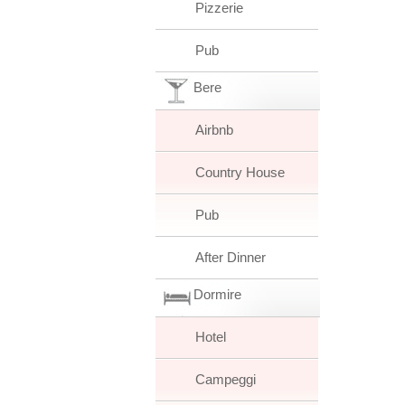
Pizzerie
Pub
Bere
Airbnb
Country House
Pub
After Dinner
Dormire
Hotel
Campeggi