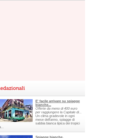
edazionali
E' facile arrivare su spiagge
bianche...
Offerte da meno di 400 euro
per raggiungere la Capitale di...
Un clima gradevole in ogni
mese dell'anno, spiagge di
sabbia bianca tipica dei tropici
a...
Spiagge bianche,