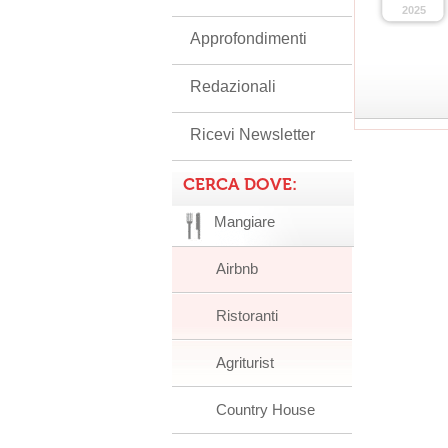
2025
Approfondimenti
Redazionali
Ricevi Newsletter
CERCA DOVE:
Mangiare
Airbnb
Ristoranti
Agriturist
Country House