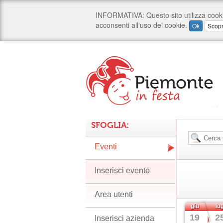
SFOGLIA:
Eventi
Inserisci evento
Area utenti
giu
lu
19
2
Inserisci azienda