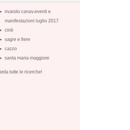
rivarolo canav.eventi e
manifestazioni luglio 2017
ciriè
sagre e fiere
cazzo
santa maria maggiore
rda tutte le ricerche!