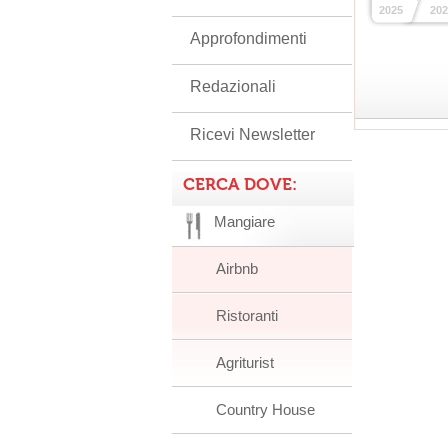
2025
202
Approfondimenti
Redazionali
Ricevi Newsletter
CERCA DOVE:
Mangiare
Airbnb
Ristoranti
Agriturist
Country House