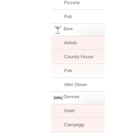
Pizzerie
Pub
Bere
Airbnb
Country House
Pub
After Dinner
Dormire
Hotel
Campeggi