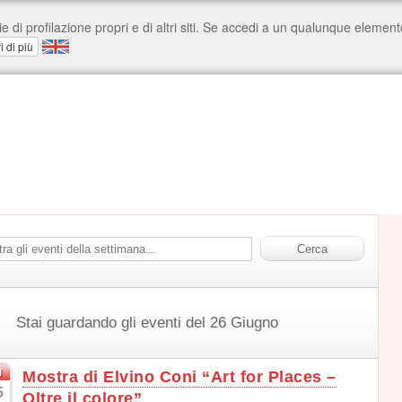
Stai guardando gli eventi del 26 Giugno
g
Mostra di Elvino Coni “Art for Places –
5
Oltre il colore”