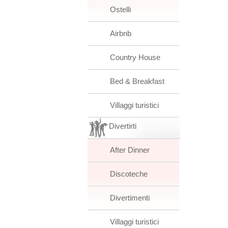
Ostelli
Airbnb
Country House
Bed & Breakfast
Villaggi turistici
Divertirti
After Dinner
Discoteche
Divertimenti
Villaggi turistici