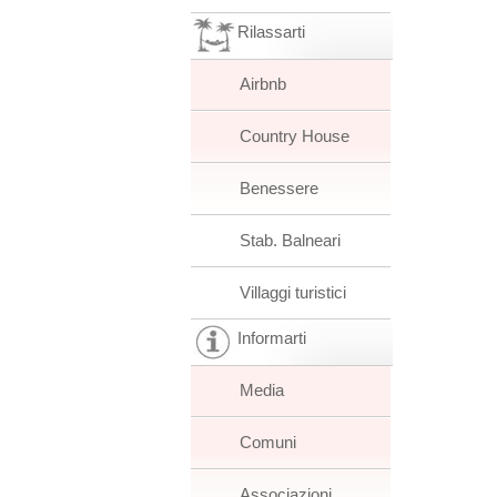
Rilassarti
Airbnb
Country House
Benessere
Stab. Balneari
Villaggi turistici
Informarti
Media
Comuni
Associazioni