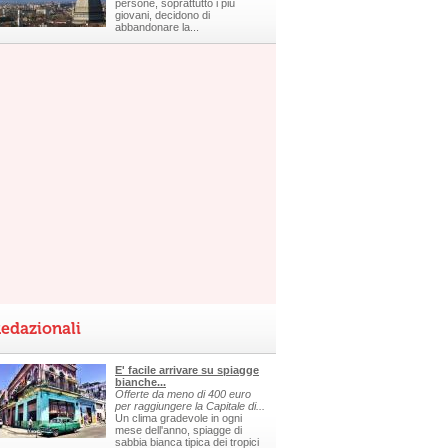
persone, soprattutto i più
giovani, decidono di
abbandonare la...
edazionali
E' facile arrivare su spiagge
bianche...
Offerte da meno di 400 euro
per raggiungere la Capitale di...
Un clima gradevole in ogni
mese dell'anno, spiagge di
sabbia bianca tipica dei tropici