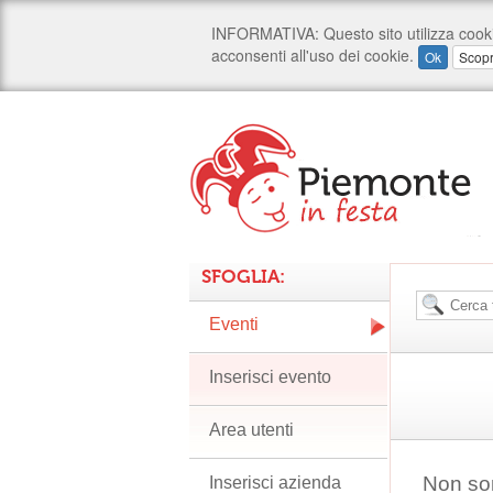
SFOGLIA:
Eventi
Inserisci evento
Area utenti
Non son
Inserisci azienda