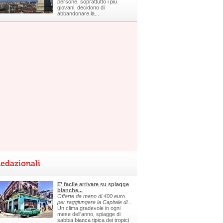
persone, soprattutto i più
giovani, decidono di
abbandonare la...
edazionali
E' facile arrivare su spiagge
bianche...
Offerte da meno di 400 euro
per raggiungere la Capitale di...
Un clima gradevole in ogni
mese dell'anno, spiagge di
sabbia bianca tipica dei tropici