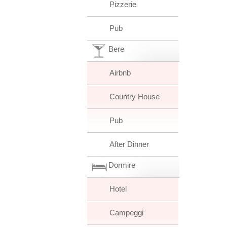
Pizzerie
Pub
Bere
Airbnb
Country House
Pub
After Dinner
Dormire
Hotel
Campeggi