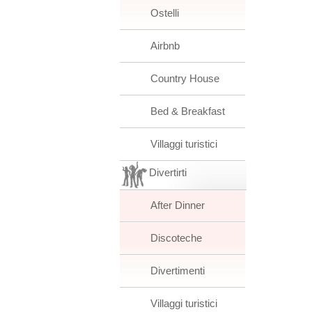
Ostelli
Airbnb
Country House
Bed & Breakfast
Villaggi turistici
Divertirti
After Dinner
Discoteche
Divertimenti
Villaggi turistici