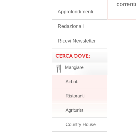
corrent
Approfondimenti
Redazionali
Ricevi Newsletter
CERCA DOVE:
Mangiare
Airbnb
Ristoranti
Agriturist
Country House