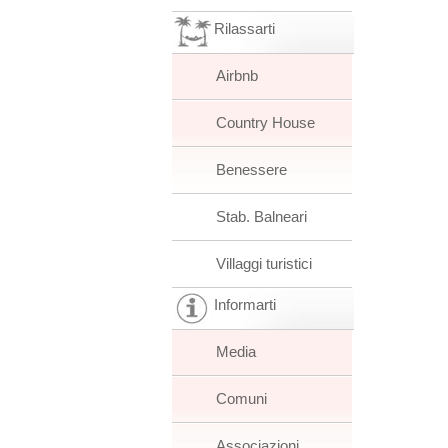
Rilassarti
Airbnb
Country House
Benessere
Stab. Balneari
Villaggi turistici
Informarti
Media
Comuni
Associazioni