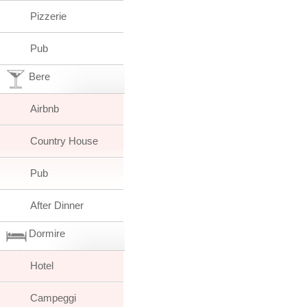
Pizzerie
Pub
Bere
Airbnb
Country House
Pub
After Dinner
Dormire
Hotel
Campeggi