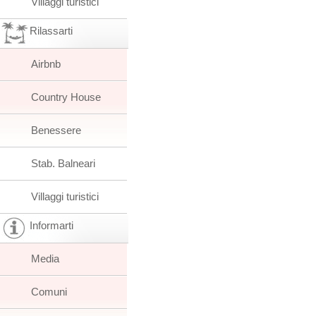
Villaggi turistici
Rilassarti
Airbnb
Country House
Benessere
Stab. Balneari
Villaggi turistici
Informarti
Media
Comuni