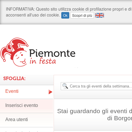
SFOGLIA:
Eventi
Inserisci evento
Stai guardando gli eventi
di Borg
Area utenti