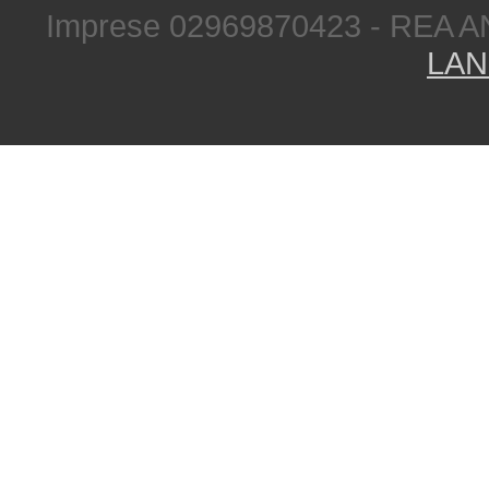
Imprese 02969870423 - REA A
LAN