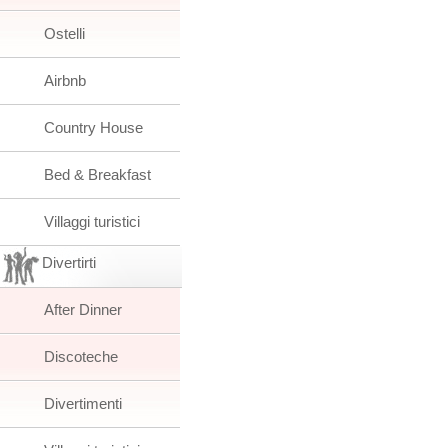
Ostelli
Airbnb
Country House
Bed & Breakfast
Villaggi turistici
Divertirti
After Dinner
Discoteche
Divertimenti