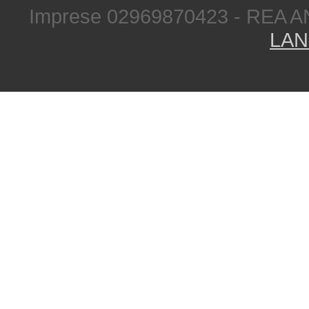
Imprese 02969870423 - REA A
LAN