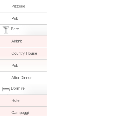
Pizzerie
Pub
Bere
Airbnb
Country House
Pub
After Dinner
Dormire
Hotel
Campeggi