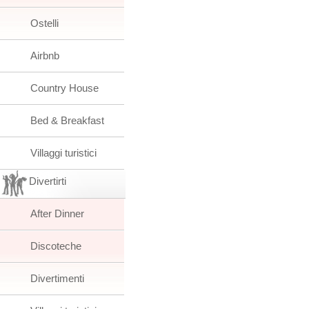
Ostelli
Airbnb
Country House
Bed & Breakfast
Villaggi turistici
Divertirti
After Dinner
Discoteche
Divertimenti