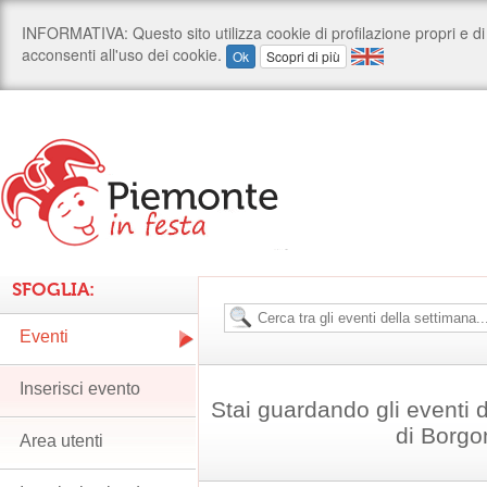
SFOGLIA:
Eventi
Inserisci evento
Stai guardando gli eventi
di Borg
Area utenti