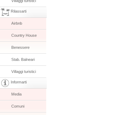
Villaggi turistici
Rilassarti
Airbnb
Country House
Benessere
Stab. Balneari
Villaggi turistici
Informarti
Media
Comuni