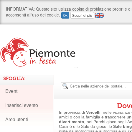
SFOGLIA:
Eventi
Dove
Inserisci evento
In provincia di
Vercelli
, nelle vicinanze 
amici o con la famiglia e trascorrere un
Area utenti
divertimento
, nei Parchi gioco negli A
Casinò e le Sale da gioco, le
Sale bin
piste da motocross e autocross e gli
Zo