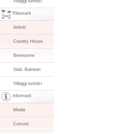
Villaggi turistici
Rilassarti
Airbnb
Country House
Benessere
Stab. Balneari
Villaggi turistici
Informarti
Media
Comuni