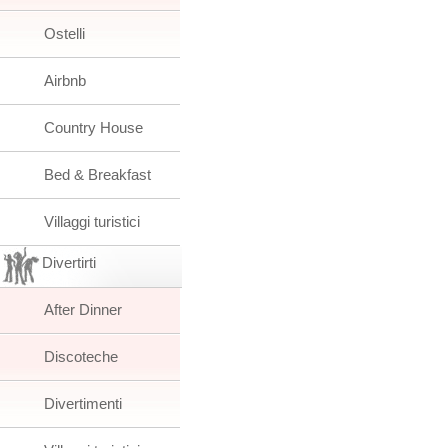
Ostelli
Airbnb
Country House
Bed & Breakfast
Villaggi turistici
Divertirti
After Dinner
Discoteche
Divertimenti