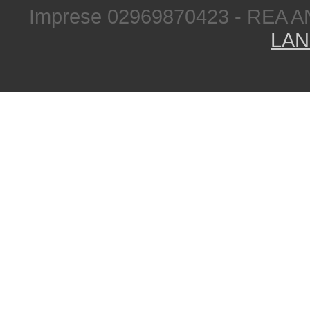
Imprese 02969870423 - REA A
LAN