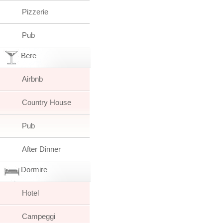
Pizzerie
Pub
Bere
Airbnb
Country House
Pub
After Dinner
Dormire
Hotel
Campeggi