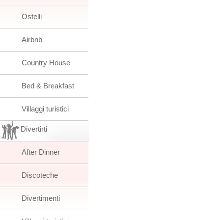
Ostelli
Airbnb
Country House
Bed & Breakfast
Villaggi turistici
Divertirti
After Dinner
Discoteche
Divertimenti