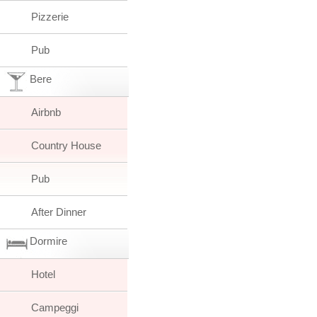
Pizzerie
Pub
Bere
Airbnb
Country House
Pub
After Dinner
Dormire
Hotel
Campeggi