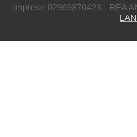
Imprese 02969870423 - REA A
LAN