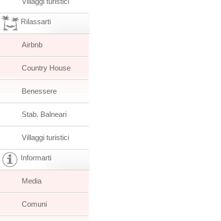
Villaggi turistici
Rilassarti
Airbnb
Country House
Benessere
Stab. Balneari
Villaggi turistici
Informarti
Media
Comuni