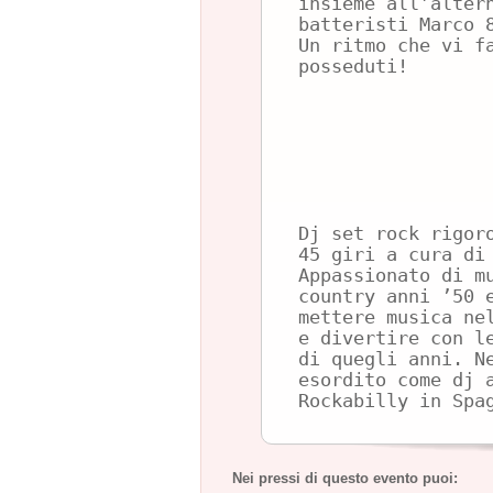
insieme all’alter
batteristi Marco 
Un ritmo che vi f
posseduti!
Dj set rock rigor
45 giri a cura di
Appassionato di m
country anni ’50 
mettere musica ne
e divertire con l
di quegli anni. N
esordito come dj 
Rockabilly in Spa
Nei pressi di questo evento puoi: