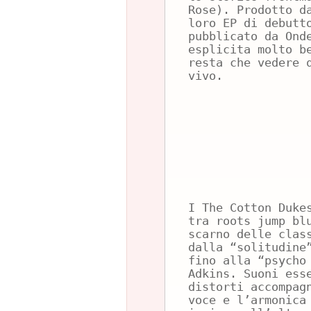
Rose). Prodotto d
loro EP di debutt
pubblicato da Ond
esplicita molto b
resta che vedere 
vivo.
I The Cotton Duke
tra roots jump bl
scarno delle clas
dalla “solitudine
fino alla “psycho
Adkins. Suoni ess
distorti accompag
voce e l’armonica