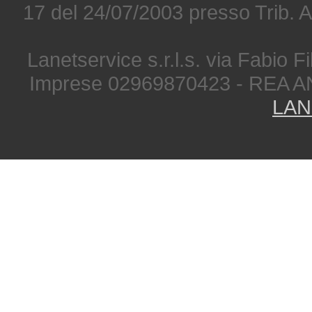
17 del 24/07/2003 presso Trib. 
Lanetservice s.r.l.s. via Fabio Fi
Imprese 02969870423 - REA A
LAN