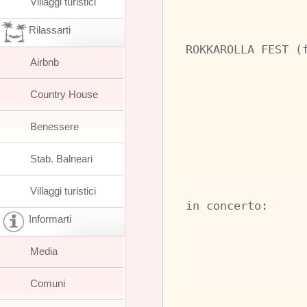
Villaggi turistici
Rilassarti
ROKKAROLLA FEST (
Airbnb
Country House
Benessere
Stab. Balneari
Villaggi turistici
in concerto:
Informarti
Media
Comuni