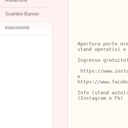
Redazione
Scambio Banner
Inserzionisti
Apertura porte or
stand operativi e
Ingresso gratuito
https://www.insta
e
https://www.faceb
Info (stand auto)
(Instagram e Fb)