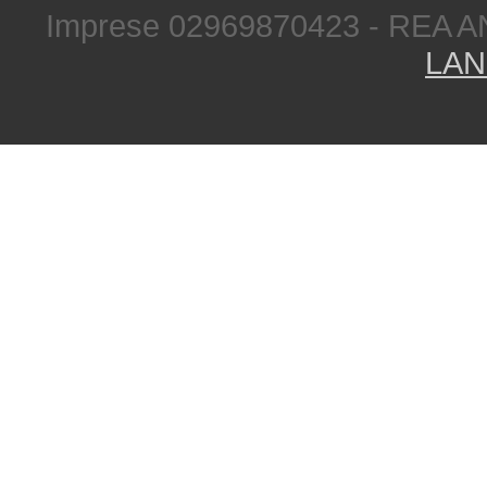
Imprese 02969870423 - REA A
LAN