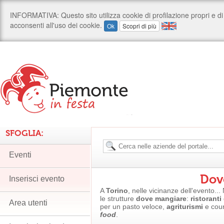
SFOGLIA:
Eventi
Dov
Inserisci evento
A
Torino
, nelle vicinanze dell'evento..
le strutture
dove mangiare
:
ristoranti
Area utenti
per un pasto veloce,
agriturismi
e coun
food
.