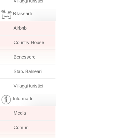
Villaggi turistici
Rilassarti
Airbnb
Country House
Benessere
Stab. Balneari
Villaggi turistici
Informarti
Media
Comuni