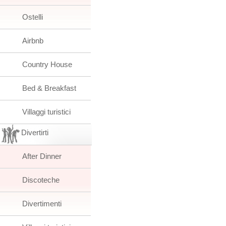
Ostelli
Airbnb
Country House
Bed & Breakfast
Villaggi turistici
Divertirti
After Dinner
Discoteche
Divertimenti