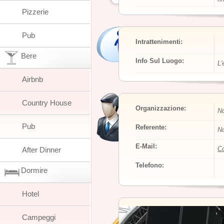
Pizzerie
Pub
Intrattenimenti:
Bere
Info Sul Luogo:
L'
Airbnb
Country House
Organizzazione:
No
Pub
Referente:
No
E-Mail:
Co
After Dinner
Telefono:
Dormire
Hotel
Campeggi