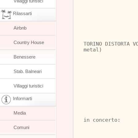
Villaggi turistici
Rilassarti
Airbnb
Country House
TORINO DISTORTA V
metal)
Benessere
Stab. Balneari
Villaggi turistici
Informarti
Media
in concerto:
Comuni