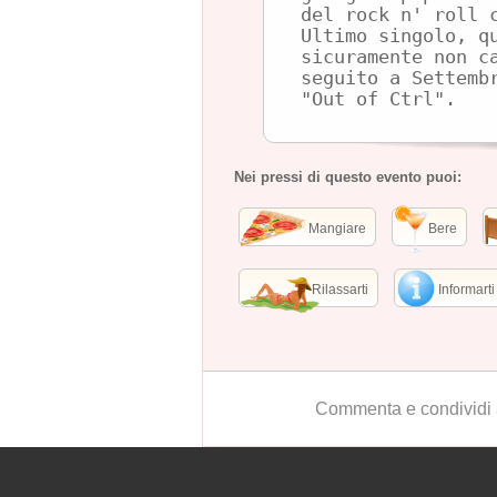
del rock n' roll 
Ultimo singolo, q
sicuramente non c
seguito a Settemb
"Out of Ctrl".
Nei pressi di questo evento puoi:
Mangiare
Bere
Rilassarti
Informarti
Commenta e condividi 