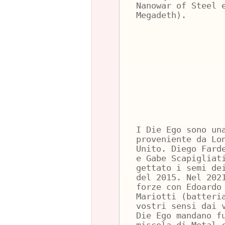
Nanowar of Steel 
Megadeth).
I Die Ego sono un
proveniente da Lo
Unito. Diego Fard
e Gabe Scapigliat
gettato i semi de
del 2015. Nel 202
forze con Edoardo
Mariotti (batteri
vostri sensi dai 
Die Ego mandano f