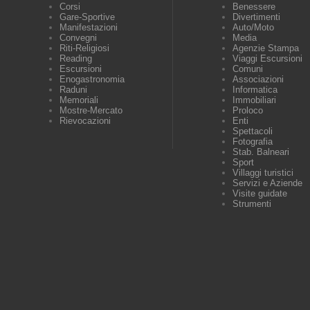
Corsi
Benessere
Gare-Sportive
Divertimenti
Manifestazioni
Auto/Moto
Convegni
Media
Riti-Religiosi
Agenzie Stampa
Reading
Viaggi Escursioni
Escursioni
Comuni
Enogastronomia
Associazioni
Raduni
Informatica
Memoriali
Immobiliari
Mostre-Mercato
Proloco
Rievocazioni
Enti
Spettacoli
Fotografia
Stab. Balneari
Sport
Villaggi turistici
Servizi e Aziende
Visite guidate
Strumenti