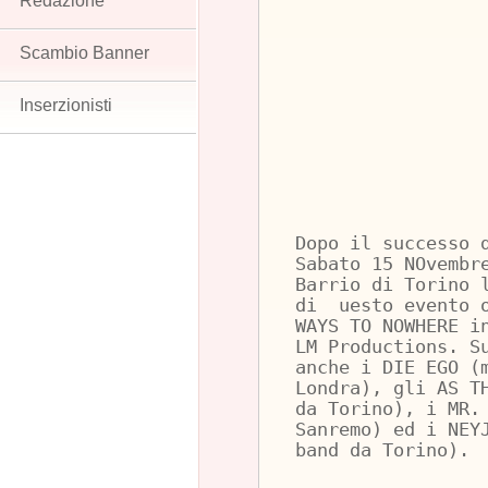
Redazione
Scambio Banner
Inserzionisti
Dopo il successo 
Sabato 15 NOvembr
Barrio di Torino 
di uesto evento o
WAYS TO NOWHERE i
LM Productions. S
anche i DIE EGO (
Londra), gli AS T
da Torino), i MR.
Sanremo) ed i NEY
band da Torino).