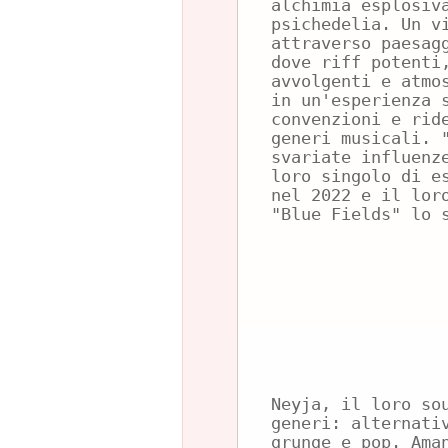
alchimia esplosiv
psichedelia. Un v
attraverso paesag
dove riff potenti
avvolgenti e atmo
in un'esperienza 
convenzioni e rid
generi musicali. 
svariate influenz
loro singolo di e
nel 2022 e il lor
"Blue Fields" lo 
Neyja, il loro so
generi: alternati
grunge e pop. Ama