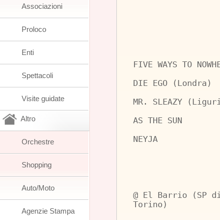
Associazioni
Proloco
Enti
FIVE WAYS TO NOWH
Spettacoli
DIE EGO (Londra)
Visite guidate
MR. SLEAZY (Ligur
Altro
AS THE SUN
NEYJA
Orchestre
Shopping
Auto/Moto
@ El Barrio (SP d
Torino)
Agenzie Stampa