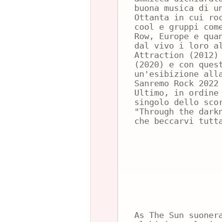
buona musica di u
Ottanta in cui ro
cool e gruppi com
Row, Europe e qua
dal vivo i loro a
Attraction (2012)
(2020) e con ques
un'esibizione all
Sanremo Rock 2022
Ultimo, in ordine
singolo dello sco
"Through the dark
che beccarvi tutt
As The Sun suoner