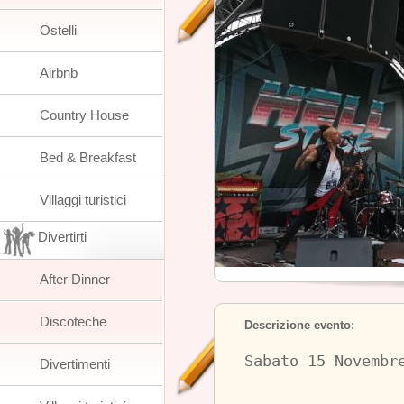
Ostelli
Airbnb
Country House
Bed & Breakfast
Villaggi turistici
Divertirti
After Dinner
Discoteche
Descrizione evento:
Sabato 15 Novembr
Divertimenti