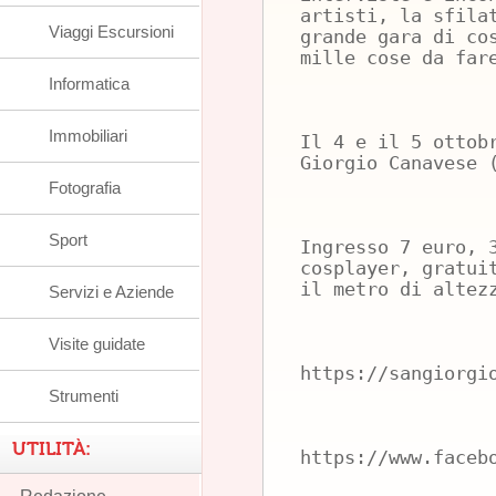
artisti, la sfila
Viaggi Escursioni
grande gara di co
mille cose da far
Informatica
Immobiliari
Il 4 e il 5 ottob
Giorgio Canavese 
Fotografia
Sport
Ingresso 7 euro, 
cosplayer, gratui
il metro di altez
Servizi e Aziende
Visite guidate
https://sangiorgi
Strumenti
UTILITÀ:
https://www.faceb