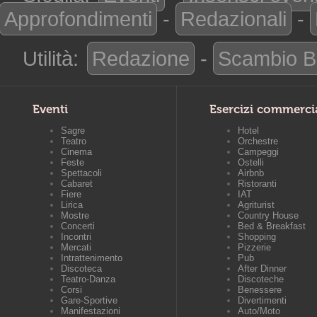
Approfondimenti
-
Redazionali
-
Utilità:
Redazione
-
Scambio B
Eventi
Esercizi commerci
Sagre
Hotel
Teatro
Orchestre
Cinema
Campeggi
Feste
Ostelli
Spettacoli
Airbnb
Cabaret
Ristoranti
Fiere
IAT
Lirica
Agriturist
Mostre
Country House
Concerti
Bed & Breakfast
Incontri
Shopping
Mercati
Pizzerie
Intrattenimento
Pub
Discoteca
After Dinner
Teatro-Danza
Discoteche
Corsi
Benessere
Gare-Sportive
Divertimenti
Manifestazioni
Auto/Moto