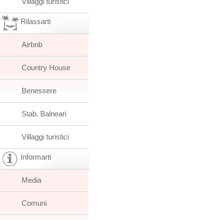
Villaggi turistici
Rilassarti
Airbnb
Country House
Benessere
Stab. Balneari
Villaggi turistici
Informarti
Media
Comuni