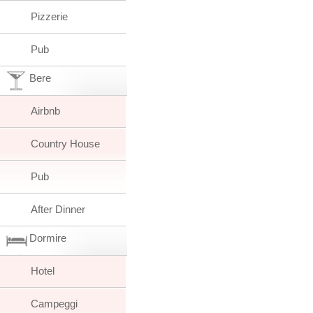
Pizzerie
Pub
Bere
Airbnb
Country House
Pub
After Dinner
Dormire
Hotel
Campeggi