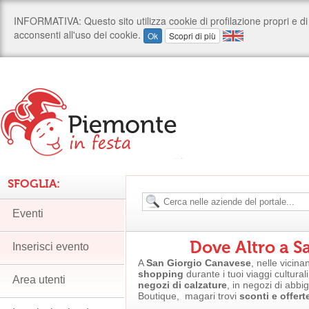
SFOGLIA:
Eventi
Dove Altro a S
Inserisci evento
A
San Giorgio Canavese
, nelle vicina
shopping
durante i tuoi viaggi culturali
Area utenti
negozi di calzature
, in negozi di abbi
Boutique, magari trovi
sconti e offert