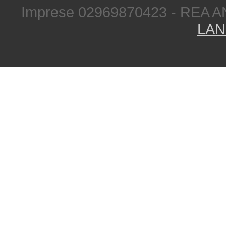
Imprese 02969870423 - REA A
LAN