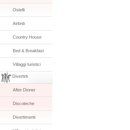
Ostelli
Airbnb
Country House
Bed & Breakfast
Villaggi turistici
Divertirti
After Dinner
Discoteche
Divertimenti