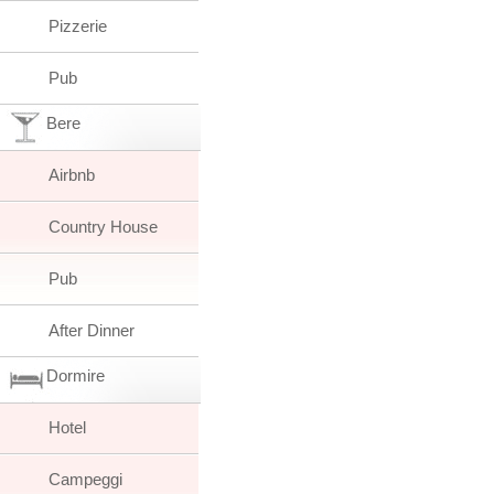
Pizzerie
Pub
Bere
Airbnb
Country House
Pub
After Dinner
Dormire
Hotel
Campeggi