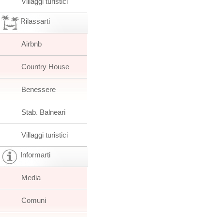
Villaggi turistici
Rilassarti
Airbnb
Country House
Benessere
Stab. Balneari
Villaggi turistici
Informarti
Media
Comuni