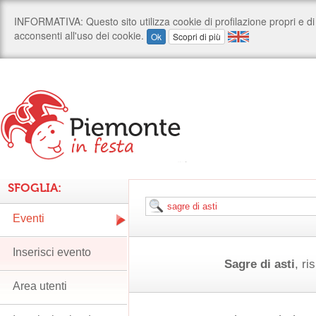
SFOGLIA:
Eventi
Inserisci evento
Sagre di asti
, ri
Area utenti