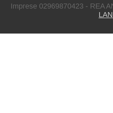
Imprese 02969870423 - REA A
LAN