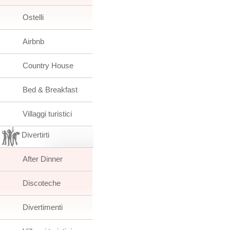
Ostelli
Airbnb
Country House
Bed & Breakfast
Villaggi turistici
Divertirti
After Dinner
Discoteche
Divertimenti