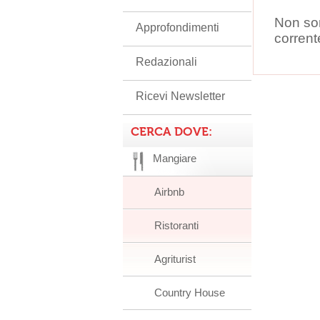
Non son
Approfondimenti
corrent
Redazionali
Ricevi Newsletter
CERCA DOVE:
Mangiare
Airbnb
Ristoranti
Agriturist
Country House