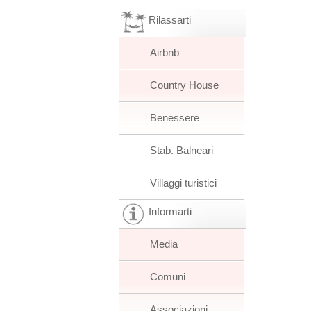
Rilassarti
Airbnb
Country House
Benessere
Stab. Balneari
Villaggi turistici
Informarti
Media
Comuni
Associazioni