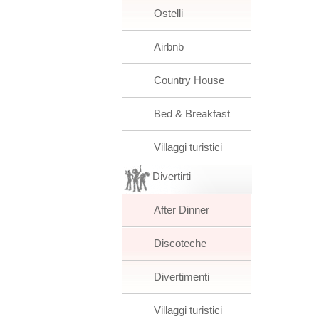
Ostelli
Airbnb
Country House
Bed & Breakfast
Villaggi turistici
Divertirti
After Dinner
Discoteche
Divertimenti
Villaggi turistici