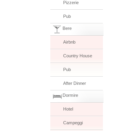
Pizzerie
Pub
Bere
Airbnb
Country House
Pub
After Dinner
Dormire
Hotel
Campeggi