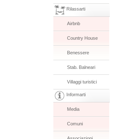
Rilassarti
Airbnb
Country House
Benessere
Stab. Balneari
Villaggi turistici
Informarti
Media
Comuni
Associazioni