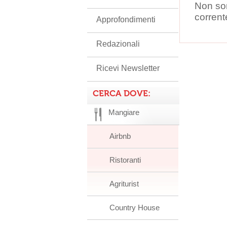
Non son
corrent
Approfondimenti
Redazionali
Ricevi Newsletter
CERCA DOVE:
Mangiare
Airbnb
Ristoranti
Agriturist
Country House