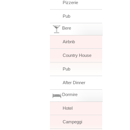
Pizzerie
Pub
Bere
Airbnb
Country House
Pub
After Dinner
Dormire
Hotel
Campeggi