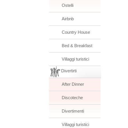
Ostelli
Airbnb
Country House
Bed & Breakfast
Villaggi turistici
Divertirti
After Dinner
Discoteche
Divertimenti
Villaggi turistici