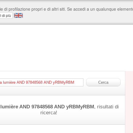
 lumière AND 97848568 AND yRBMyRBM
, risultati di
ricerca!