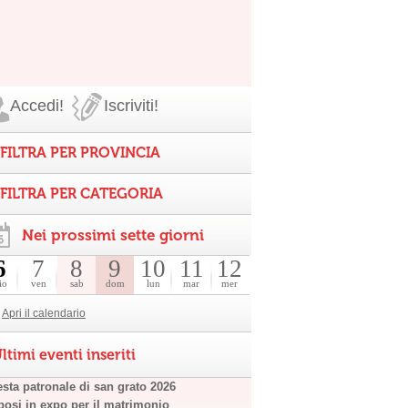
Accedi!
Iscriviti!
FILTRA PER PROVINCIA
FILTRA PER CATEGORIA
Nei prossimi sette giorni
6
7
8
9
10
11
12
io
ven
sab
dom
lun
mar
mer
Apri il calendario
ltimi eventi inseriti
esta patronale di san grato 2026
posi in expo per il matrimonio