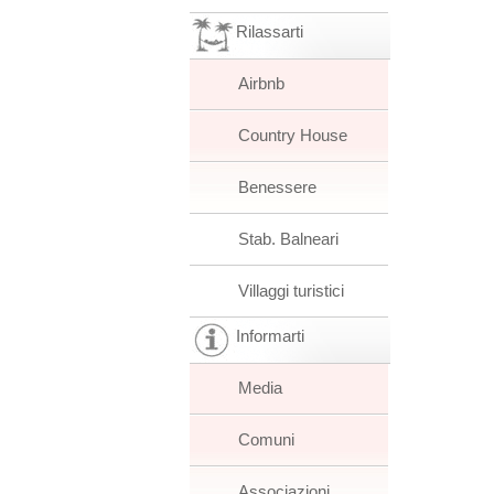
Rilassarti
Airbnb
Country House
Benessere
Stab. Balneari
Villaggi turistici
Informarti
Media
Comuni
Associazioni