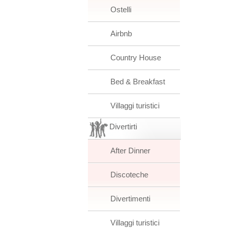
Ostelli
Airbnb
Country House
Bed & Breakfast
Villaggi turistici
Divertirti
After Dinner
Discoteche
Divertimenti
Villaggi turistici