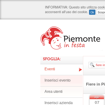
SFOGLIA:
Eventi
Inserisci evento
Fiere in 
Area utenti
ago
07
Inserisci azienda