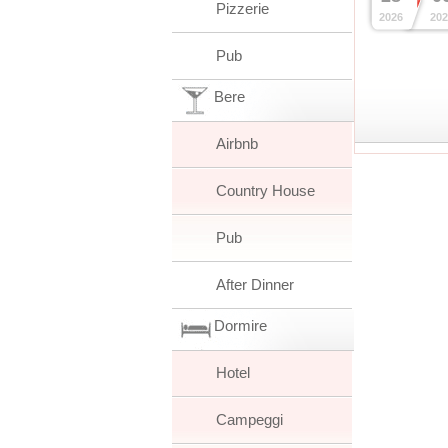
Pizzerie
2026
202
Pub
Bere
Airbnb
Country House
Pub
After Dinner
Dormire
Hotel
Campeggi