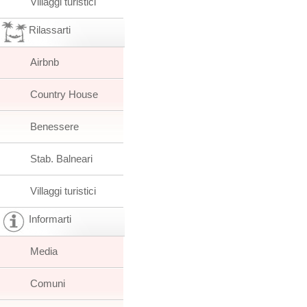
Villaggi turistici
Rilassarti
Airbnb
Country House
Benessere
Stab. Balneari
Villaggi turistici
Informarti
Media
Comuni