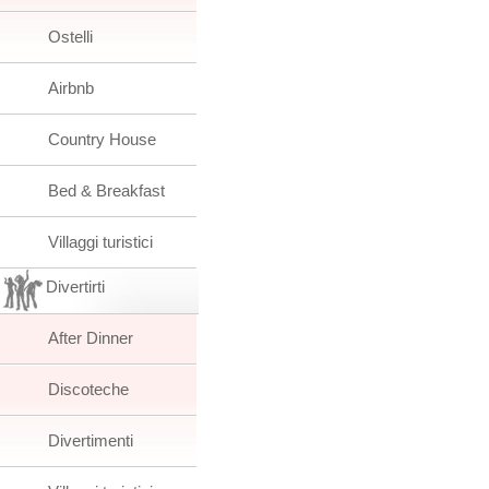
Ostelli
Airbnb
Country House
Bed & Breakfast
Villaggi turistici
Divertirti
After Dinner
Discoteche
Divertimenti