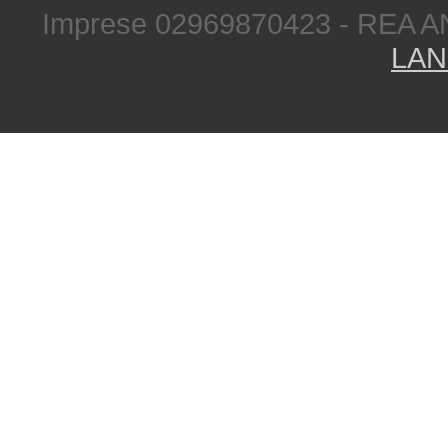
Imprese 02969870423 - REA A
LAN