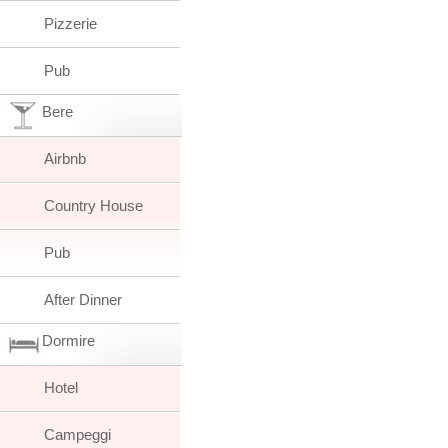
Pizzerie
Pub
Bere
Airbnb
Country House
Pub
After Dinner
Dormire
Hotel
Campeggi