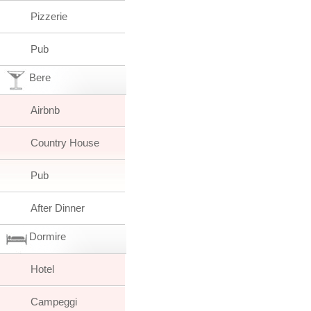
Pizzerie
Pub
Bere
Airbnb
Country House
Pub
After Dinner
Dormire
Hotel
Campeggi