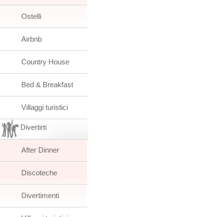
Ostelli
Airbnb
Country House
Bed & Breakfast
Villaggi turistici
Divertirti
After Dinner
Discoteche
Divertimenti