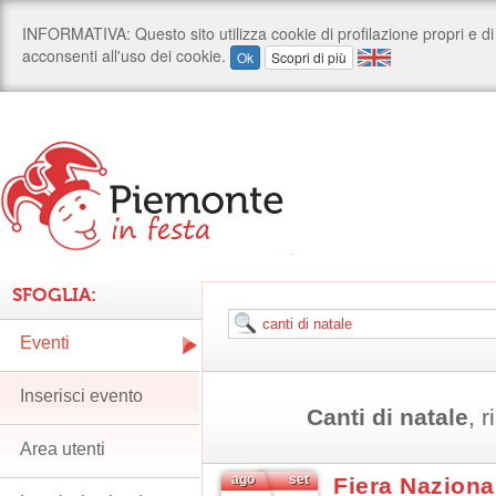
SFOGLIA:
Eventi
Inserisci evento
Canti di natale
, r
Area utenti
ago
set
Fiera Naziona