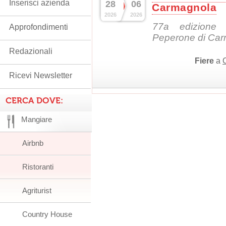
Inserisci azienda
28
06
Carmagnola
2026
2026
77a edizione 
Approfondimenti
Peperone di Ca
Redazionali
Fiere
a
Ricevi Newsletter
CERCA DOVE:
Mangiare
Airbnb
Ristoranti
Agriturist
Country House