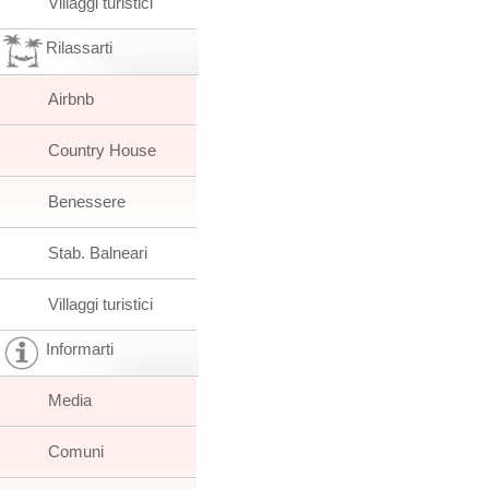
Villaggi turistici
Rilassarti
Airbnb
Country House
Benessere
Stab. Balneari
Villaggi turistici
Informarti
Media
Comuni