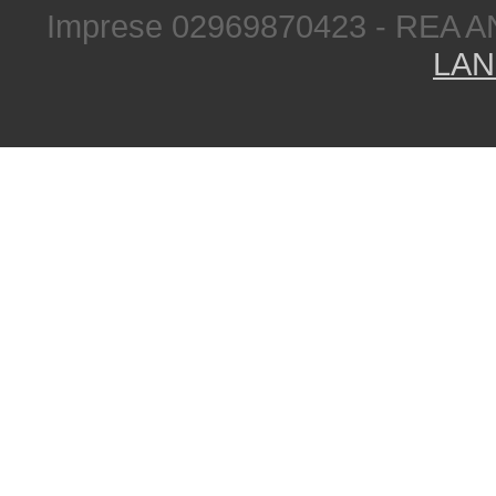
Imprese 02969870423 - REA A
LAN