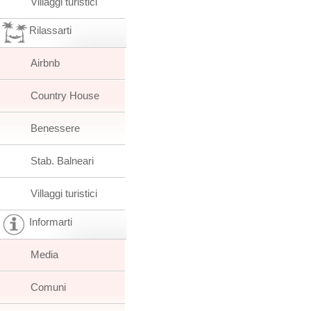
Villaggi turistici
Rilassarti
Airbnb
Country House
Benessere
Stab. Balneari
Villaggi turistici
Informarti
Media
Comuni