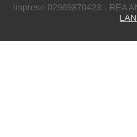
Imprese 02969870423 - REA A
LAN