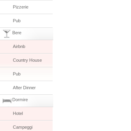
Pizzerie
Pub
Bere
Airbnb
Country House
Pub
After Dinner
Dormire
Hotel
Campeggi