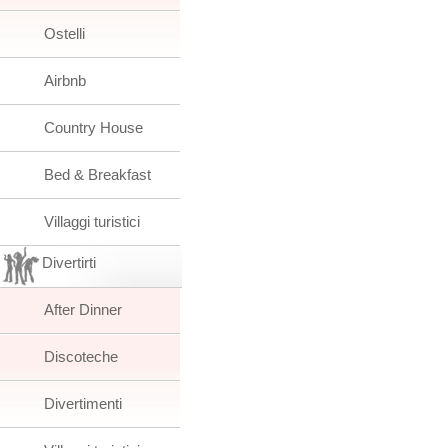
Ostelli
Airbnb
Country House
Bed & Breakfast
Villaggi turistici
Divertirti
After Dinner
Discoteche
Divertimenti