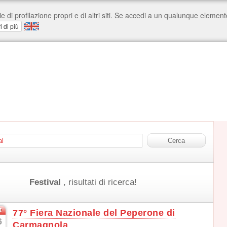
Festival
, risultati di ricerca!
t
77° Fiera Nazionale del Peperone di
6
Carmagnola