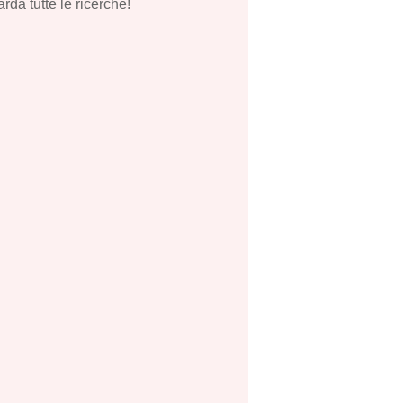
rda tutte le ricerche!