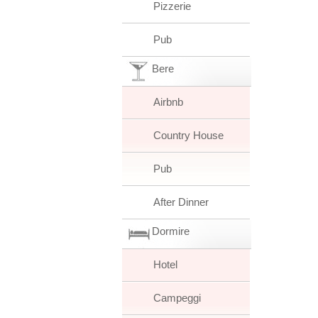
Pizzerie
Pub
Bere
Airbnb
Country House
Pub
After Dinner
Dormire
Hotel
Campeggi