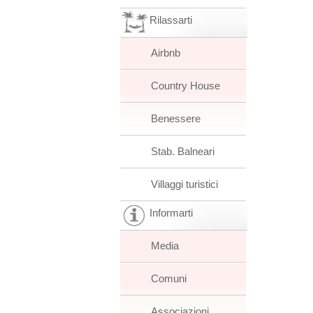
Rilassarti
Airbnb
Country House
Benessere
Stab. Balneari
Villaggi turistici
Informarti
Media
Comuni
Associazioni