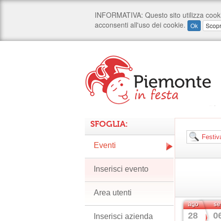
SFOGLIA:
Eventi
Inserisci evento
Area utenti
ago
se
28
0
Inserisci azienda