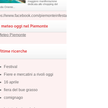
maggiore manifestazione
dedicata allo shopping del
dio Oriente...
ps://www.facebook.com/piemonteinfesta
l meteo oggi nel Piemonte
ltime ricerche
Festival
Fiere e mercatini a rivoli oggi
16 aprile
fiera del bue grasso
comignago