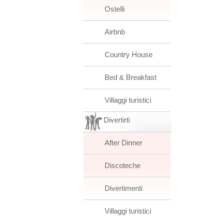
Ostelli
Airbnb
Country House
Bed & Breakfast
Villaggi turistici
Divertirti
After Dinner
Discoteche
Divertimenti
Villaggi turistici