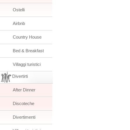
Ostelli
Airbnb
Country House
Bed & Breakfast
Villaggi turistici
Divertirti
After Dinner
Discoteche
Divertimenti