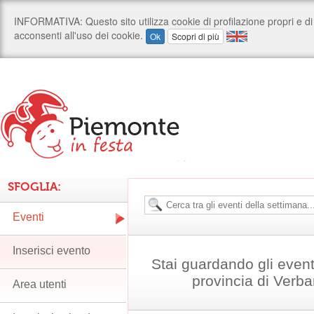
SFOGLIA:
Eventi
Inserisci evento
Stai guardando gli even
provincia di Verb
Area utenti