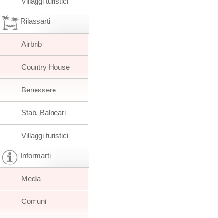
Villaggi turistici
Rilassarti
Airbnb
Country House
Benessere
Stab. Balneari
Villaggi turistici
Informarti
Media
Comuni