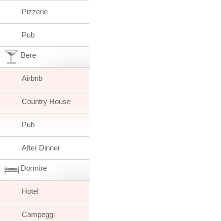
Pizzerie
Pub
Bere
Airbnb
Country House
Pub
After Dinner
Dormire
Hotel
Campeggi