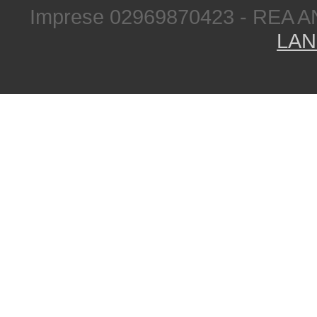
Imprese 02969870423 - REA A
LAN