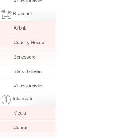
Villaggi turistici
Rilassarti
Airbnb
Country House
Benessere
Stab. Balneari
Villaggi turistici
Informarti
Media
Comuni