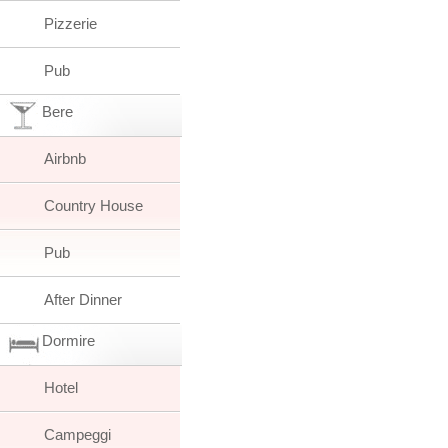
Pizzerie
Pub
Bere
Airbnb
Country House
Pub
After Dinner
Dormire
Hotel
Campeggi