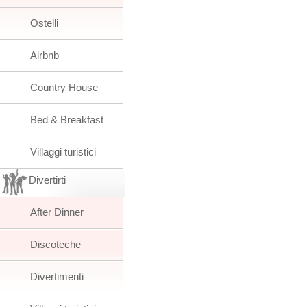
Ostelli
Airbnb
Country House
Bed & Breakfast
Villaggi turistici
Divertirti
After Dinner
Discoteche
Divertimenti