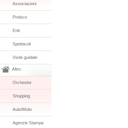
Associazioni
Proloco
Enti
Spettacoli
Visite guidate
Altro
Orchestre
Shopping
Auto/Moto
Agenzie Stampa