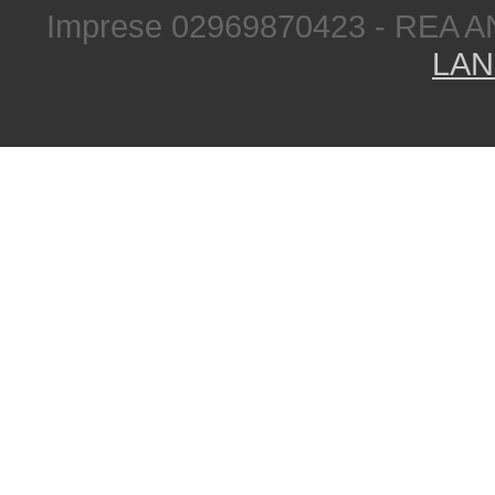
Imprese 02969870423 - REA A
LAN