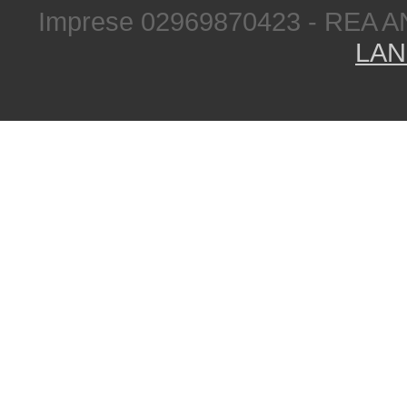
Imprese 02969870423 - REA A
LAN