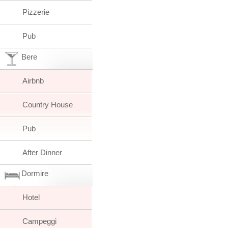
Pizzerie
Pub
Bere
Airbnb
Country House
Pub
After Dinner
Dormire
Hotel
Campeggi