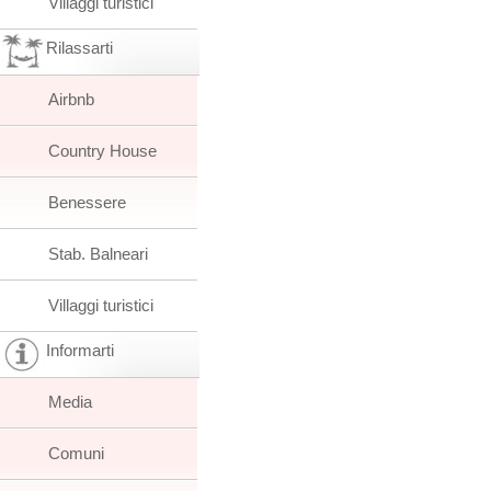
Villaggi turistici
Rilassarti
Airbnb
Country House
Benessere
Stab. Balneari
Villaggi turistici
Informarti
Media
Comuni