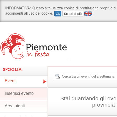
SFOGLIA:
Eventi
Inserisci evento
Stai guardando gli even
provincia 
Area utenti