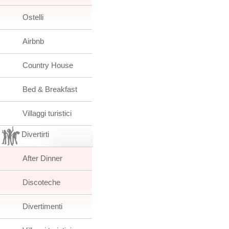
Ostelli
Airbnb
Country House
Bed & Breakfast
Villaggi turistici
Divertirti
After Dinner
Discoteche
Divertimenti