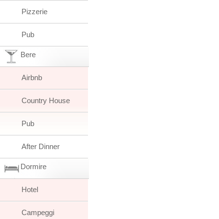
Pizzerie
Pub
Bere
Airbnb
Country House
Pub
After Dinner
Dormire
Hotel
Campeggi