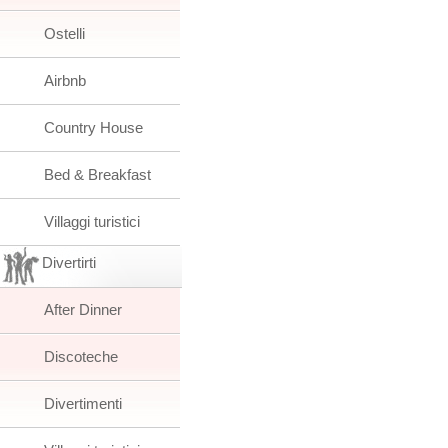
Ostelli
Airbnb
Country House
Bed & Breakfast
Villaggi turistici
Divertirti
After Dinner
Discoteche
Divertimenti