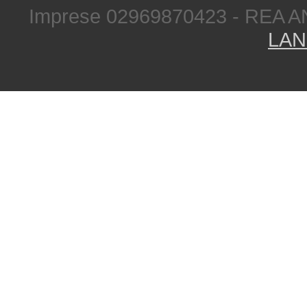
Imprese 02969870423 - REA A
LAN