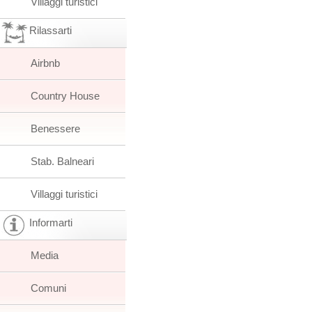
Villaggi turistici
Rilassarti
Airbnb
Country House
Benessere
Stab. Balneari
Villaggi turistici
Informarti
Media
Comuni