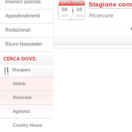
Inserisci azienda
ott
mag
Stagione conc
08
05
Ricercare
Approfondimenti
2024
2025
Redazionali
Ricevi Newsletter
CERCA DOVE:
Mangiare
Airbnb
Ristoranti
Agriturist
Country House