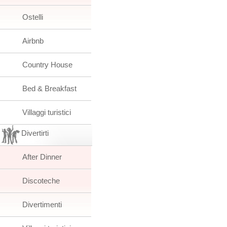
Ostelli
Airbnb
Country House
Bed & Breakfast
Villaggi turistici
Divertirti
After Dinner
Discoteche
Divertimenti