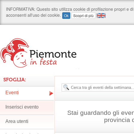
SFOGLIA:
Eventi
Inserisci evento
Stai guardando gli even
provincia 
Area utenti