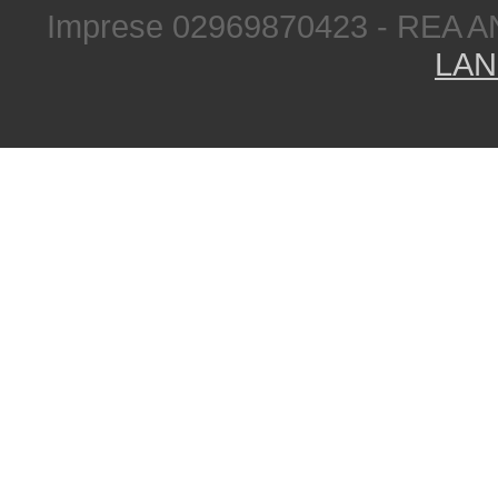
Imprese 02969870423 - REA A
LAN