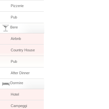
Pizzerie
Pub
Bere
Airbnb
Country House
Pub
After Dinner
Dormire
Hotel
Campeggi