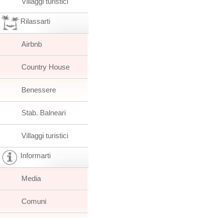
Villaggi turistici
Rilassarti
Airbnb
Country House
Benessere
Stab. Balneari
Villaggi turistici
Informarti
Media
Comuni