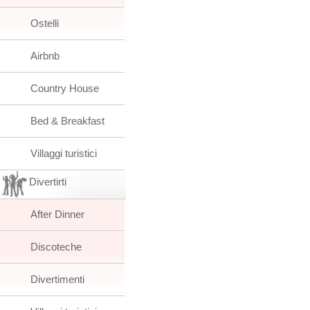
Ostelli
Airbnb
Country House
Bed & Breakfast
Villaggi turistici
Divertirti
After Dinner
Discoteche
Divertimenti