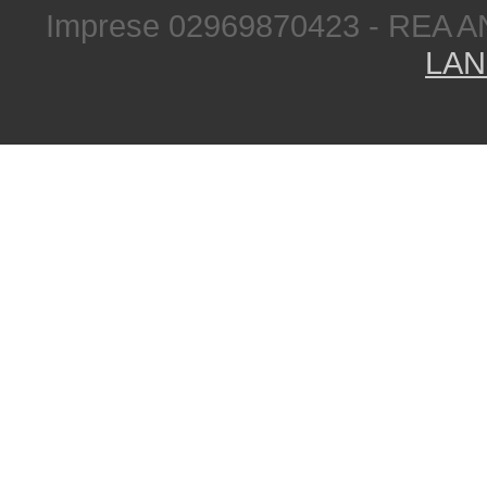
Imprese 02969870423 - REA A
LAN