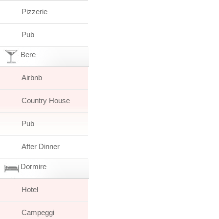
Pizzerie
Pub
Bere
Airbnb
Country House
Pub
After Dinner
Dormire
Hotel
Campeggi