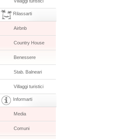
Villaggi turistici
Rilassarti
Airbnb
Country House
Benessere
Stab. Balneari
Villaggi turistici
Informarti
Media
Comuni