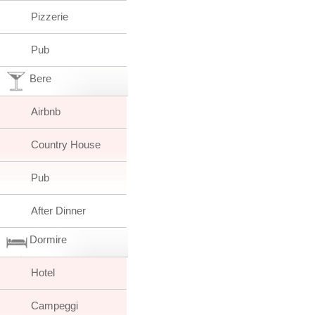
Pizzerie
Pub
Bere
Airbnb
Country House
Pub
After Dinner
Dormire
Hotel
Campeggi