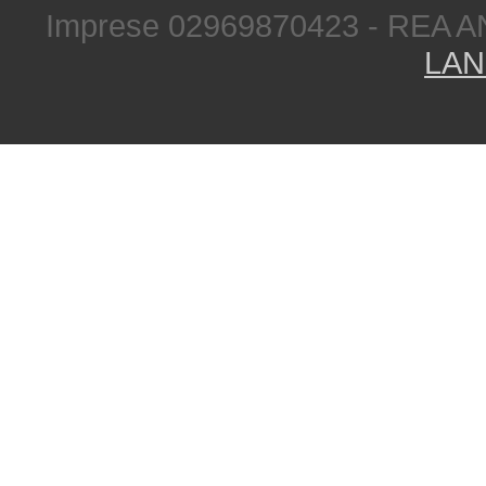
Imprese 02969870423 - REA A
LAN