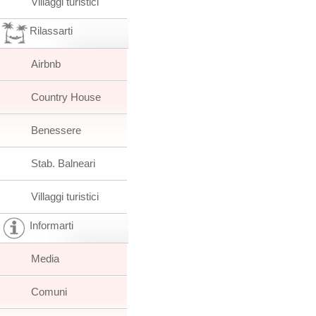
Villaggi turistici
Rilassarti
Airbnb
Country House
Benessere
Stab. Balneari
Villaggi turistici
Informarti
Media
Comuni