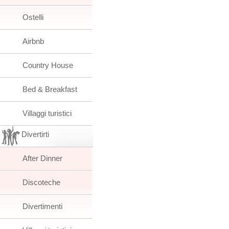
Ostelli
Airbnb
Country House
Bed & Breakfast
Villaggi turistici
Divertirti
After Dinner
Discoteche
Divertimenti